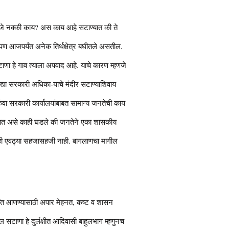
णजे नक्की काय? अस काय आहे सटाण्यात की ते
पण आजपर्यंत अनेक तिर्थक्षेत्र बघीतले असतील.
 सटाणा हे गाव त्याला अपवाद आहे. याचे कारण म्हणजे
्या सरकारी अधिका-याचे मंदीर सटाण्याशिवाय
िंवा सरकारी कार्यालयांबाबत सामान्य जनतेची काय
ण्यात असे काही घडले की जनतेने एका शासकीय
काही एवढ्या सहजासहजी नाही. बागलाणचा मागील
यंत आणण्यासाठी अपार मेहनत, कष्ट व शासन
ल सटाणा हे दुर्लक्षीत आदिवासी बाहुलभाग म्हणुनच