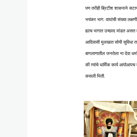
पण तरीही ब्रिटीश शासनाने सटाणा 
भयंकर भाग. वाघांची संख्या लक्षण
ह्याच भागात उच्छाद मांडत असत त्य
आदिवासी मुलखात सोयी सुविधा त
बागलाणातील जनतेला ना देवा धर
की त्यांचे धार्मिक कार्य आपोआप
कसली भिती.