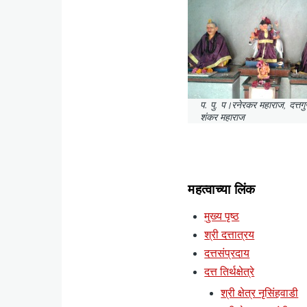
प. पु. प।रनेरकर महाराज, दत्तगुर
शंकर महाराज
महत्वाच्या लिंक
मुख्य पृष्ठ
श्री दत्तात्रय
दत्तसंप्रदाय
दत्त तिर्थक्षेत्रे
श्री क्षेत्र नृसिंहवाडी