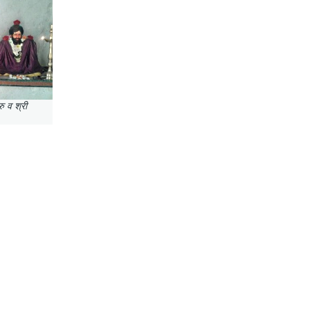
ु व श्री