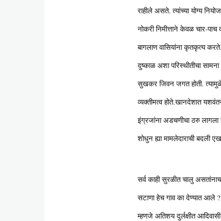
राहीले असते. त्यांच्या योग्य नि
नोकरी निमीत्ताने केवळ चार-पाच वर
बागलाण वासियांना कृतकृत्य करते.
दुष्काळ अशा परिस्थीतीचा सामना
सुखकर जिवन जगत होती. त्यामुळ
व्यक्तीमत्व होते.खानदेशात यशवंतर
इंग्रजांना अडचणीचा ठरु लागला हो
शोधुन ह्या मामलेदाराची बदली एख
सर्व काही सुरळीत चालु असतांनाच
सटाणा हेच गाव का देण्यात आले 
म्हणजे अतिशय दुर्लक्षीत आदिवास