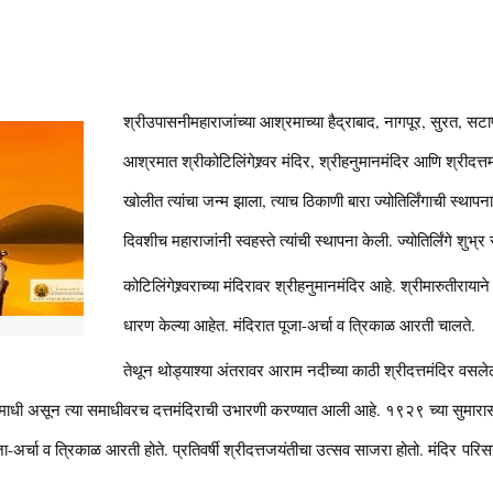
श्रीउपासनीमहाराजांच्या आश्रमाच्या हैद्राबाद, नागपूर, सुरत, सट
आश्रमात श्रीकोटिलिंगेश्र्वर मंदिर, श्रीहनुमानमंदिर आणि श्रीदत्तम
खोलीत त्यांचा जन्म झाला, त्याच ठिकाणी बारा ज्योतिर्लिंगाची स्था
दिवशीच महाराजांनी स्वहस्ते त्यांची स्थापना केली. ज्योतिर्लिंगे 
कोटिलिंगेश्र्वराच्या मंदिरावर श्रीहनुमानमंदिर आहे. श्रीमारुतीरायाने
धारण केल्या आहेत. मंदिरात पूजा-अर्चा व त्रिकाळ आरती चालते.
तेथून थोड्याश्या अंतरावर आराम नदीच्या काठी श्रीदत्तमंदिर वसलेले
धी असून त्या समाधीवरच दत्तमंदिराची उभारणी करण्यात आली आहे. १९२९ च्या सुमारास हे मंद
जा-अर्चा व त्रिकाळ आरती होते. प्रतिवर्षी श्रीदत्तजयंतीचा उत्सव साजरा होतो. मंदिर प