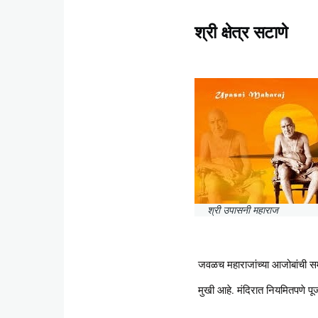
श्री क्षेत्र सटाणे
श्री उपासनी महाराज
जवळच महाराजांच्या आजोबांची समा
मुखी आहे. मंदिरात नियमितपणे पू