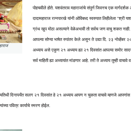
पोहचवीले होते. यशवंतराव महाराजांचे संपुर्ण जिवनच एक मार्गदर्शक 
दादामहाराज रत्नपारखे यांनी ओविबध्द स्वरुपात लिहीलेला "श्री यश
ग्रंथ खुप मोठा असल्याने वेळेअभावी तो सर्वच जण वाचु शकत नाही. मित
आपल्या सोप्या भाषेत रुपांतर केले असुन ते उद्या दि. २३ नोव्हेंब
महाराज
अध्याय असे एकुण २१ अध्याय ह्या २१ दिवसांत आपल्या समोर सादर कर
सर्व माहिती ह्या अध्यायांत मांडणार आहे. तरी ते अध्याय तुम्ही वाचावे
या पुण्यतिथी दिनापर्यंत सलग २१ दिवसांत हे २१ अध्याय आपण न चुकता वाचावे म्हणजे आपणांस 
यांच्या पवित्र कार्याचे स्मरण होईल.