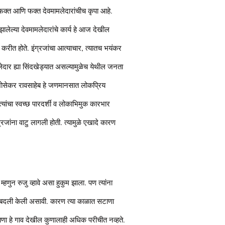
ी फक्त आणि फक्त देवमामलेदारांचीच कृपा आहे.
 झालेल्या देवमामलेदारांचे कार्य हे आज देखील
 करीत होते. इंग्रजांचा आत्याचार, त्यातच भयंकर
दार ह्या सिंदखेड्यात असल्यामुळेच येथील जनता
भोसेकर रावसाहेब हे जणमानसात लोकप्रिय
 त्यांचा स्वच्छ पारदर्शी व लोकाभिमुक कारभार
रजांना वाटु लागली होती. त्यामुळे एखादे कारण
ुन रुजु व्हावे असा हुकुम झाला. पण त्यांना
ची बदली केली असावी. कारण त्या काळात सटाणा
टाणा हे गाव देखील कुणालाही अधिक परीचीत नव्हते.