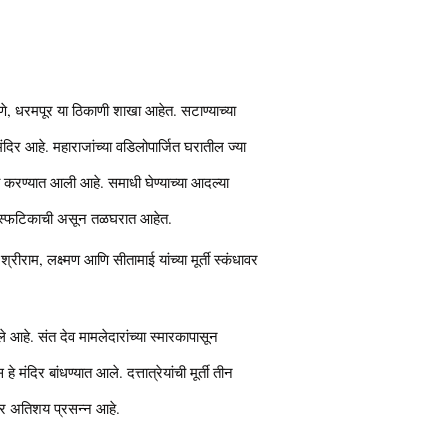
ाणे, धरमपूर या ठिकाणी शाखा आहेत. सटाण्याच्या
ंदिर आहे. महाराजांच्या वडिलोपार्जित घरातील ज्या
पना करण्यात आली आहे. समाधी घेण्याच्या आदल्या
शुभ्र स्फटिकाची असून तळघरात आहेत.
 श्रीराम, लक्ष्मण आणि सीतामाई यांच्या मूर्ती स्कंधावर
 आहे. संत देव मामलेदारांच्या स्मारकापासून
िर बांधण्यात आले. दत्तात्रेयांची मूर्ती तीन
रिसर अतिशय प्रसन्न आहे.