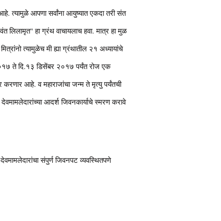
आहे. त्यामुळे आपणा सर्वांना आयुष्यात एकदा तरी संत
वंत लिलामृत" हा ग्रंथ वाचायलाच हवा. मात्र हा मुळ
्रांनो त्यामुळेच मी ह्या ग्रंथातील २१ अध्यायांचे
र २०१७ ते दि.१३ डिसेंबर २०१७ पर्यंत रोज एक
णार आहे. व महाराजांचा जन्म ते मृत्यु पर्यंतची
 व देवमामलेदारांच्या आदर्श जिवनकार्याचे स्मरण करावे
देवमामलेदारांचा संपुर्ण जिवनपट व्यवस्थितपणे