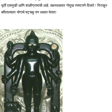
मूर्ती एकमुखी आणि शाळीग्रामाची आहे. वक्षस्थळावर गोमुख स्पष्टपणे दिसते ! निरखून
बघितल्यावर योगाचे षट्चक्षु पण लक्षात येतात!