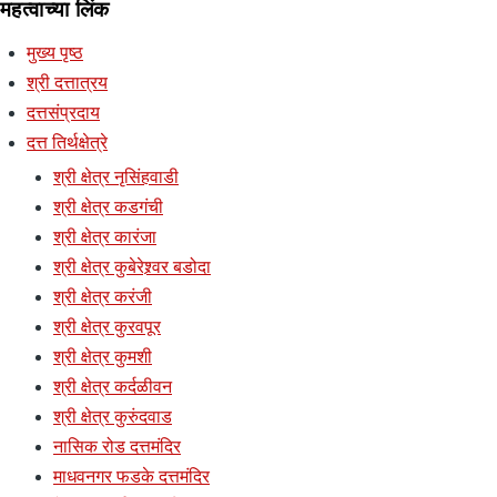
महत्वाच्या लिंक
मुख्य पृष्ठ
श्री दत्तात्रय
दत्तसंप्रदाय
दत्त तिर्थक्षेत्रे
श्री क्षेत्र नृसिंहवाडी
श्री क्षेत्र कडगंची
श्री क्षेत्र कारंजा
श्री क्षेत्र कुबेरेश्र्वर बडोदा
श्री क्षेत्र करंजी
श्री क्षेत्र कुरवपूर
श्री क्षेत्र कुमशी
श्री क्षेत्र कर्दळीवन
श्री क्षेत्र कुरुंदवाड
नासिक रोड दत्तमंदिर
माधवनगर फडके दत्तमंदिर