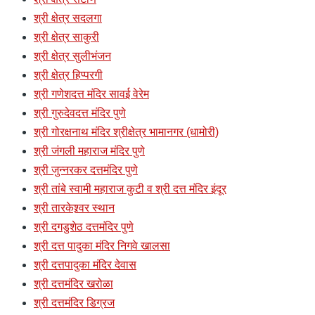
श्री क्षेत्र सदलगा
श्री क्षेत्र साकुरी
श्री क्षेत्र सुलीभंजन
श्री क्षेत्र हिप्परगी
श्री गणेशदत्त मंदिर सावई वेरेम
श्री गुरुदेवदत्त मंदिर पुणे
श्री गोरक्षनाथ मंदिर श्रीक्षेत्र भामानगर (धामोरी)
श्री जंगली महाराज मंदिर पुणे
श्री जुन्नरकर दत्तमंदिर पुणे
श्री तांबे स्वामी महाराज कुटी व श्री दत्त मंदिर इंदूर
श्री तारकेश्र्वर स्थान
श्री दगडुशेठ दत्तमंदिर पुणे
श्री दत्त पादुका मंदिर निगवे खालसा
श्री दत्तपादुका मंदिर देवास
श्री दत्तमंदिर खरोळा
श्री दत्तमंदिर डिग्रज