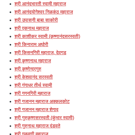
श्री आनंदभारती स्वामी महाराज
श्री आनंदयोगेश्वर निळकंठ महाराज
श्री उपासनी बाबा साकोरी
श्री एकनाथ महाराज
श्री काशीकर स्वामी (कृष्णानंदसरस्वती)
श्री किनाराम अघोरी
श्री किसनगिरी महाराज, देवगड
श्री कृष्णनाथ महाराज
श्री कृष्णेन्द्रगुरु
श्री केशवानंद सरस्वती
श्री गंगाधर तीर्थ स्वामी
श्री गगनगिरी महाराज
श्री गजानन महाराज अक्कलकोट
श्री गजानन महाराज शेगाव
श्री गुरुकृष्णसरस्वती (कुंभार स्वामी)
श्री गुरुनाथ महाराज दंडवते
श्री गुळवणी महाराज