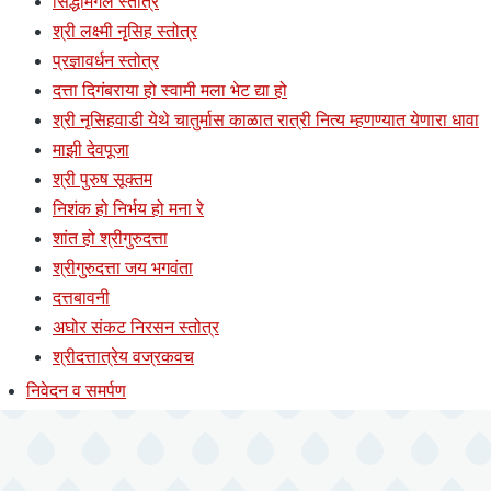
सिद्धीमंगल स्तोत्र
श्री लक्ष्मी नृसिह स्तोत्र
प्रज्ञावर्धन स्तोत्र
दत्ता दिगंबराया हो स्वामी मला भेट द्या हो
श्री नृसिहवाडी येथे चातुर्मास काळात रात्री नित्य म्हणण्यात येणारा धावा
माझी देवपूजा
श्री पुरुष सूक्तम
निशंक हो निर्भय हो मना रे
शांत हो श्रीगुरुदत्ता
श्रीगुरुदत्ता जय भगवंता
दत्तबावनी
अघोर संकट निरसन स्तोत्र
श्रीदत्तात्रेय वज्रकवच
निवेदन व समर्पण