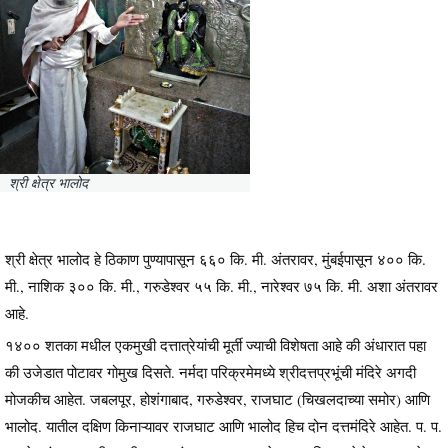
श्री क्षेत्र भालोद
श्री क्षेत्र भालोद हे ठिकाण पुण्यापासून ६६० कि. मी. अंतरावर, मुंबईपासून ४०० कि.
मी., नाशिक ३०० कि. मी., गरुडेश्वर ५५ कि. मी., नारेश्वर ७५ कि. मी. अशा अंतरावर
आहे.
१४०० शतका मधील एकमुखी दत्तात्रेयांची मूर्ती ज्याची विशेषता आहे की अंधारात पहा
की उजेडात पोटावर गोमुख दिसते. नर्मदा परिक्रमेमध्ये श्रीदत्तप्रभूंची मंदिरे अगदी
मोजकीच आहेत. जबलपूर, होशंगाबाद, गरुडेश्वर, राजघाट (चिखलदाच्या समोर) आणि
भालोद. यातील दक्षिण किनाऱ्यावर राजघाट आणि भालोद हिच दोन दत्तमंदिरे आहेत. प. प.