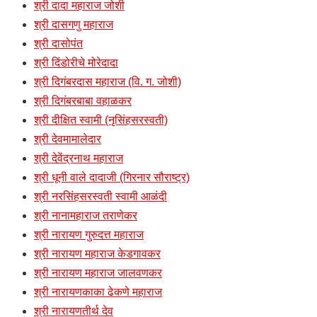
श्री दादा महाराज जोशी
श्री दासगणु महाराज
श्री दासोपंत
श्री दिंडोरीचे मोरेदादा
श्री दिगंबरदास महाराज (वि. ग. जोशी)
श्री दिगंबरबाबा वहाळकर
श्री दीक्षित स्वामी (नृसिंहसरस्वती)
श्री देवमामालेदार
श्री देवेंद्रनाथ महाराज
श्री धूनी वाले दादाजी (गिरनार सौराष्ट्र)
श्री नरसिंहसरस्वती स्वामी आळंदी
श्री नानामहाराज तराणेकर
श्री नारायण गुरुदत्त महाराज
श्री नारायण महाराज केडगावकर
श्री नारायण महाराज जालवणकर
श्री नारायणकाका ढेकणे महाराज
श्री नारायणतीर्थ देव