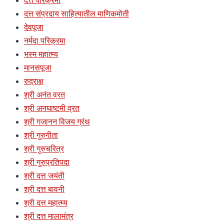
दत्त परिक्रमा
दत्त संप्रदाय साहित्यातील माणिकमोती
देवपूजा
नर्मदा परिक्रमा
भस्म महात्म्य
मानसपूजा
रुद्राक्ष
श्री अनंत व्रत
श्री अनघाष्टमी व्रत
श्री गजानन विजय ग्रंथ
श्री गुरुगीता
श्री गुरुचरित्र
श्री गुरुप्रतिपदा
श्री दत्त जयंती
श्री दत्त बावनी
श्री दत्त महात्म्य
श्री दत्त मालामंत्र