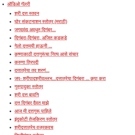
ऑडिओ गॅलरी
श्री दत्त स्तवन
घोर संकटनाशन स्तोत्र (मराठी)
जगदवंद्य अवधुत दिगंबर...
दिगंबरा-दिगंबरा, अजित कडकडे
गेलो दत्तमयी हाऊनी ...
कृष्णाकाठी दत्तगुरूंचा नित्य आसे संचार
करुणा त्रिपदी
दत्तात्रेया तव शरणं...
जप- श्रीपादश्रीवल्लभ...दत्तात्रेया दिगंबरा ... कृपा करा
गुरुपादुका स्तोत्र
श्री दत्त बावनि
दत्त दिगंबर दैवत माझे
आज मी दत्तगुरू पाहिले
इंदुकोटी तेजकिरण स्तोत्र
श्रीदत्तात्रेय वज्रकवच