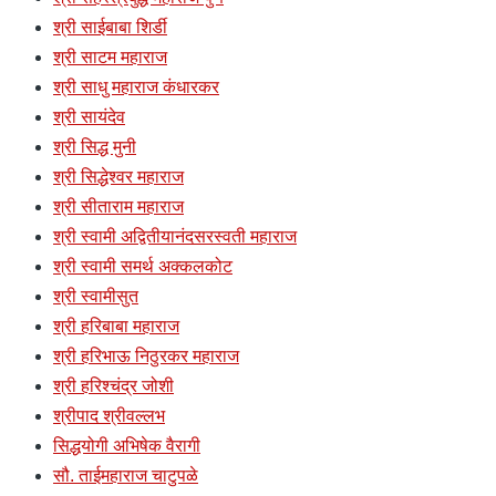
श्री साईबाबा शिर्डी
श्री साटम महाराज
श्री साधु महाराज कंधारकर
श्री सायंदेव
श्री सिद्ध मुनी
श्री सिद्धेश्वर महाराज
श्री सीताराम महाराज
श्री स्वामी अद्वितीयानंदसरस्वती महाराज
श्री स्वामी समर्थ अक्कलकोट
श्री स्वामीसुत
श्री हरिबाबा महाराज
श्री हरिभाऊ निठुरकर महाराज
श्री हरिश्चंद्र जोशी
श्रीपाद श्रीवल्लभ
सिद्धयोगी अभिषेक वैरागी
सौ. ताईमहाराज चाटुपळे