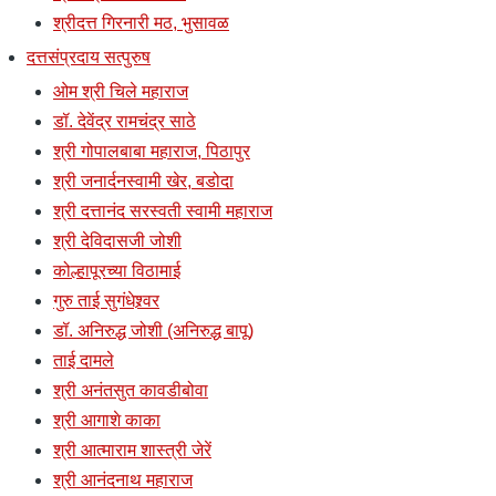
श्रीदत्त गिरनारी मठ, भुसावळ
दत्तसंप्रदाय सत्पुरुष
ओम श्री चिले महाराज
डॉ. देवेंद्र रामचंद्र साठे
श्री गोपालबाबा महाराज, पिठापुर
श्री जनार्दनस्वामी खेर, बडोदा
श्री दत्तानंद सरस्वती स्वामी महाराज
श्री देविदासजी जोशी
कोल्हापूरच्या विठामाई
गुरु ताई सुगंधेश्र्वर
डॉ. अनिरुद्ध जोशी (अनिरुद्ध बापू)
ताई दामले
श्री अनंतसुत कावडीबोवा
श्री आगाशे काका
श्री आत्माराम शास्त्री जेरें
श्री आनंदनाथ महाराज