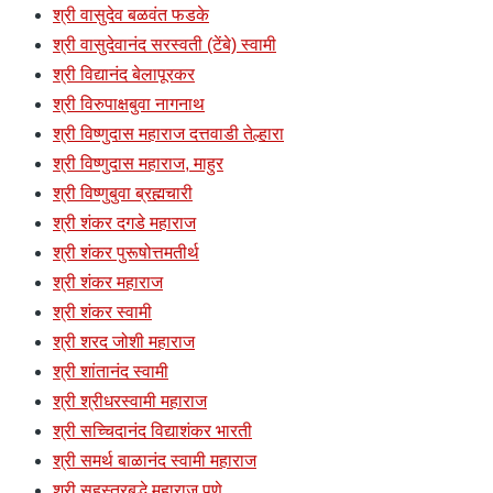
श्री वासुदेव बळवंत फडके
श्री वासुदेवानंद सरस्वती (टेंबे) स्वामी
श्री विद्यानंद बेलापूरकर
श्री विरुपाक्षबुवा नागनाथ
श्री विष्णुदास महाराज दत्तवाडी तेल्हारा
श्री विष्णुदास महाराज, माहुर
श्री विष्णुबुवा ब्रह्मचारी
श्री शंकर दगडे महाराज
श्री शंकर पुरूषोत्तमतीर्थ
श्री शंकर महाराज
श्री शंकर स्वामी
श्री शरद जोशी महाराज
श्री शांतानंद स्वामी
श्री श्रीधरस्वामी महाराज
श्री सच्चिदानंद विद्याशंकर भारती
श्री समर्थ बाळानंद स्वामी महाराज
श्री सहस्त्रबुद्धे महाराज पुणे