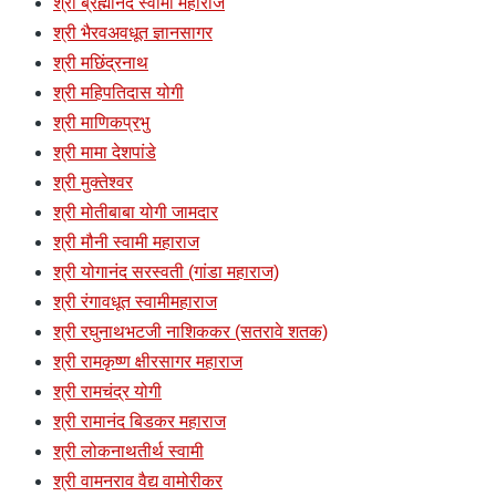
श्री ब्रह्मानंद स्वामी महाराज
श्री भैरवअवधूत ज्ञानसागर
श्री मछिंद्रनाथ
श्री महिपतिदास योगी
श्री माणिकप्रभु
श्री मामा देशपांडे
श्री मुक्तेश्वर
श्री मोतीबाबा योगी जामदार
श्री मौनी स्वामी महाराज
श्री योगानंद सरस्वती (गांडा महाराज)
श्री रंगावधूत स्वामीमहाराज
श्री रघुनाथभटजी नाशिककर (सतरावे शतक)
श्री रामकृष्ण क्षीरसागर महाराज
श्री रामचंद्र योगी
श्री रामानंद बिडकर महाराज
श्री लोकनाथतीर्थ स्वामी
श्री वामनराव वैद्य वामोरीकर