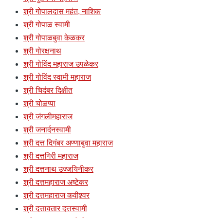
श्री गोपालदास महंत, नाशिक
श्री गोपाळ स्वामी
श्री गोपाळबुवा केळकर
श्री गोरक्षनाथ
श्री गोविंद महाराज उपळेकर
श्री गोविंद स्वामी महाराज
श्री चिदंबर दिक्षीत
श्री चोळप्पा
श्री जंगलीमहाराज
श्री जनार्दनस्वामी
श्री दत्त दिगंबर अण्णाबुवा महाराज
श्री दत्तगिरी महाराज
श्री दत्तनाथ उज्जयिनीकर
श्री दत्तमहाराज अष्टेकर
श्री दत्तमहाराज कवीश्र्वर
श्री दत्तावतार दत्तस्वामी