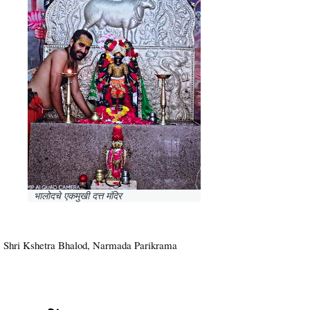
भालोदचे एकमुखी दत्त मंदिर
Shri Kshetra Bhalod, Narmada Parikrama