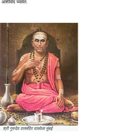
आशीर्वाद घ्यावेत.
श्री गुरुदेव दत्तमंदिर वाकोला मुंबई