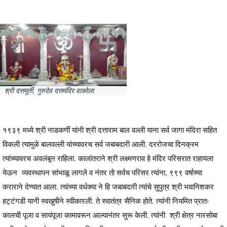
श्री दत्तमूर्ती, गुरुदेव दत्तमंदिर वाकोला
१९३९ मध्ये श्री नाडकर्णी यांनी श्री दत्ताराम बाल वल्ली याना सर्व जागा मंदिरा सहित
विकली त्यामुळे बालवल्ली यांच्यावरच सर्व जबाबदारी आली. दररोजचा दिनक्रम
त्यांच्यावरच अवलंबून राहिला. कालांतराने श्री लक्ष्मणराव हे मंदिर परिसरात राहायला
येऊन व्यवस्थापन सांभाळू लागले व नंतर तो सर्वच परिसर त्यांना, ९९९ वर्षाच्या
कराराने देण्यात आला. त्यांच्या वर्धक्या ने हि जबाबदारी त्यांचे सुपुत्र श्री भवानिशकर
हट्टंगडी यानी स्वखुषीने स्वीकारली. ते स्वातंत्र सैनिक होते. त्यांनी नियमित प्रातः
कालची पूजा व सायंपूजा कामावरून आल्यानंतर सुरू केली. त्यांनी श्री क्षेत्र नारसोबा