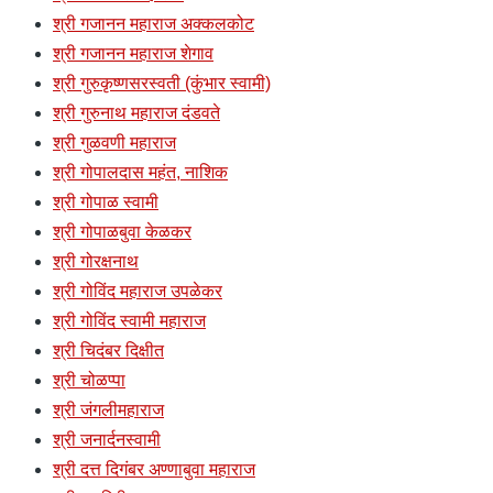
श्री गजानन महाराज अक्कलकोट
श्री गजानन महाराज शेगाव
श्री गुरुकृष्णसरस्वती (कुंभार स्वामी)
श्री गुरुनाथ महाराज दंडवते
श्री गुळवणी महाराज
श्री गोपालदास महंत, नाशिक
श्री गोपाळ स्वामी
श्री गोपाळबुवा केळकर
श्री गोरक्षनाथ
श्री गोविंद महाराज उपळेकर
श्री गोविंद स्वामी महाराज
श्री चिदंबर दिक्षीत
श्री चोळप्पा
श्री जंगलीमहाराज
श्री जनार्दनस्वामी
श्री दत्त दिगंबर अण्णाबुवा महाराज