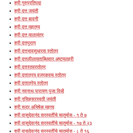
श्री गुरुप्रतिपदा
श्री दत्त जयंती
श्री दत्त बावनी
श्री दत्त महात्म्य
श्री दत्त मालामंत्र
श्री दत्तपुराण
श्री दत्तभावसुधारस स्तोत्र
श्री दत्तलीलामृताब्धिसार अष्टमलहरी
श्री दत्तस्तवस्तोत्र
श्री दत्तात्रय वज्रकवच स्तोत्र
श्री दत्तात्रेय स्तोत्र
श्री नवनाथ पारायण पुजा विधी
श्री नृसिहसरस्वती जयंती
श्री रूद्र अभिषेक महत्त्व
श्री वासुदेवानंद सरस्वतींचे चातुर्मास - १ ते ७
श्री वासुदेवानंद सरस्वतींचे चातुर्मास - १७ ते २३
श्री वासुदेवानंद सरस्वतींचे चातुर्मास - ८ ते १६