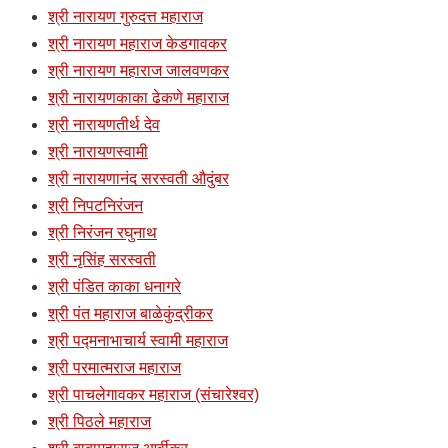
श्री नारायण गुरुदत्त महाराज
श्री नारायण महाराज केडगावकर
श्री नारायण महाराज जालवणकर
श्री नारायणकाका ढेकणे महाराज
श्री नारायणतीर्थ देव
श्री नारायणस्वामी
श्री नारायणानंद सरस्वती औदुंबर
श्री निपटनिरंजन
श्री निरंजन रघुनाथ
श्री नृसिंह सरस्वती
श्री पंडित काका धनागरे
श्री पंत महाराज बाळेकुंद्रीकर
श्री पद्मनाभाचार्य स्वामी महाराज
श्री परमात्मराज महाराज
श्री पाचलेगावकर महाराज (संचारेश्वर)
श्री पिठले महाराज