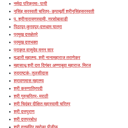
नर्मदा परिक्रमा- पायी
नृसिंह सरस्वती चरित्र- कृपामूर्ती श्रीनृसिंहसरस्वती
प. श्रीनारायणस्वामी, नरसोबावाडी
पिठापूर-कुरवपूर-दत्तधाम यात्रा
प्रमुख दत्तक्षेत्रे
प्रमुख दत्तभक्त
प्राकृत वासुदेव मनन सार
मल्हारी महात्म्य, श्री नानामहाराज तराणेकर
महासाधू श्री दत्त दिगंबर अण्णाबुवा महाराज, मिरज
रुद्राष्टकं- तुलसीदास
श्रावणमास महात्म्य
श्री करुणात्रिपदी
श्री गुरुचरित्र- मराठी
श्री चिदंबर दीक्षित महास्वामी चरित्र
श्री दत्तपुराण
श्री दत्तप्रबोध
श्री दत्तमंदिर खरोळा पीडीफ