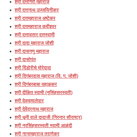
श्री दत्तगिरी महाराज
श्री दत्तनाथ उज्जयिनीकर
श्री दत्तमहाराज अष्टेकर
श्री दत्तमहाराज कवीश्र्वर
श्री दत्तावतार दत्तस्वामी
श्री दादा महाराज जोशी
श्री दासगणु महाराज
श्री दासोपंत
श्री दिंडोरीचे मोरेदादा
श्री दिगंबरदास महाराज (वि. ग. जोशी)
श्री दिगंबरबाबा वहाळकर
श्री दीक्षित स्वामी (नृसिंहसरस्वती)
श्री देवमामालेदार
श्री देवेंद्रनाथ महाराज
श्री धूनी वाले दादाजी (गिरनार सौराष्ट्र)
श्री नरसिंहसरस्वती स्वामी आळंदी
श्री नानामहाराज तराणेकर