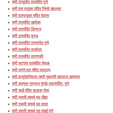
श्री दगडुशेठ दत्तमंदिर पुणे
श्री दत्त पादुका मंदिर निगवे खालसा
श्री दत्तपादुका मंदिर देवास
श्री दत्तमंदिर खरोळा
श्री दत्तमंदिर डिग्रज
श्री दत्तमंदिर मुरुड
श्री दत्तमंदिर रास्तापेठ पुणे
श्री दत्तमंदिर वाकोला
श्री दत्तमंदिर वाराणसी
श्री भटगाव दत्तमंदिर नेपाळ
श्री भणगे दत्त मंदिर फलटण
श्री वासुदेवनिवास (श्री गुळवणी महाराज आश्रम)
श्री सद्गुरू गुरुनाथ मुंगळे ध्यानमंदिर, पुणे
श्री साई मंदिर कुडाळ गोवा
श्री स्वामी समर्थ मठ चेंबूर
श्री स्वामी समर्थ मठ दादर
श्री स्वामी समर्थ मठ मंडई पुणे