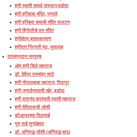
श्री स्वामी समर्थ संस्थान बडोदा
श्री हरिबाबा मंदिर, पणदरे
श्री हरिबुवा समाधी मंदिर फलटण
श्री हिंगोलीचे दत्त मंदिर
श्रीक्षेत्र बसवकल्याण
श्रीदत्त गिरनारी मठ, भुसावळ
दत्तसंप्रदाय सत्पुरुष
ओम श्री चिले महाराज
डॉ. देवेंद्र रामचंद्र साठे
श्री गोपालबाबा महाराज, पिठापुर
श्री जनार्दनस्वामी खेर, बडोदा
श्री दत्तानंद सरस्वती स्वामी महाराज
श्री देविदासजी जोशी
कोल्हापूरच्या विठामाई
गुरु ताई सुगंधेश्र्वर
डॉ. अनिरुद्ध जोशी (अनिरुद्ध बापू)