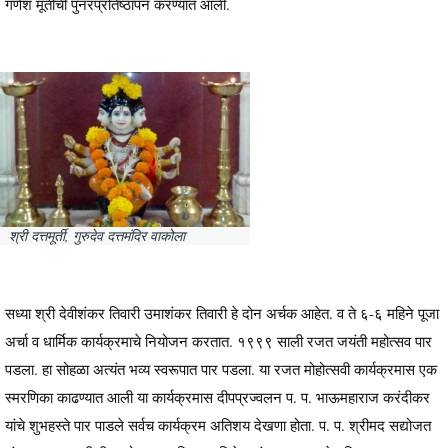
गणेश मूर्तीची पुनरप्रतिष्ठापन करण्यात आली.
श्री दत्तमूर्ती, गुरुदेव दत्तमंदिर वाकोला
सध्या श्री देवीशंकर तिवारी उमाशंकर तिवारी हे दोन अर्चक आहेत. व ते ६-६ महिने पूजा
अर्चा व धार्मिक कार्यक्रमाचे नियोजन करतात. १९९९ साली रजत जयंती महोत्सव पार
पडला. हा सोहळा अत्यंत भव्य स्वरूपात पार पडला. या रजत मोहोत्सवी कार्यक्रमास एक
स्मरणिका काढण्यात आली या कार्यक्रमास दीपप्रज्वलन प. प. भाऊमहाराज करंदीकर
यांचे शुभहस्ते पार पाडले सर्वच कार्यक्रम अतिशय देखणा होता. प. प. श्रीमद सद्योजत