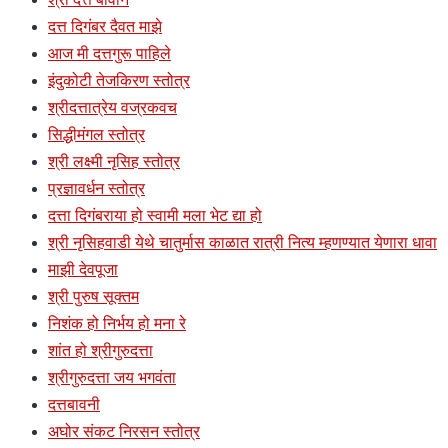
दत्त दिगंबर दैवत माझे
आज मी दत्तगुरू पाहिले
इंदुकोटी तेजकिरण स्तोत्र
श्रीदत्तात्रेय वज्रकवच
सिद्धीमंगल स्तोत्र
श्री लक्ष्मी नृसिह स्तोत्र
प्रज्ञावर्धन स्तोत्र
दत्ता दिगंबराया हो स्वामी मला भेट द्या हो
श्री नृसिहवाडी येथे चातुर्मास काळात रात्री नित्य म्हणण्यात येणारा धावा
माझी देवपूजा
श्री पुरुष सूक्तम
निशंक हो निर्भय हो मना रे
शांत हो श्रीगुरुदत्ता
श्रीगुरुदत्ता जय भगवंता
दत्तबावनी
अघोर संकट निरसन स्तोत्र