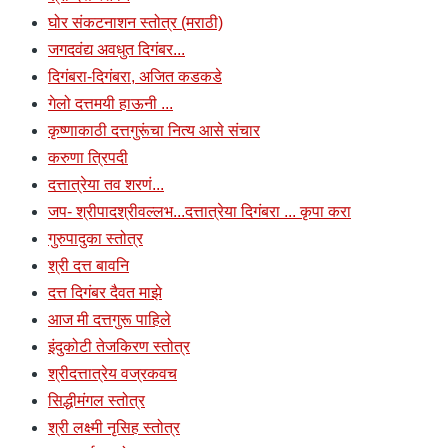
घोर संकटनाशन स्तोत्र (मराठी)
जगदवंद्य अवधुत दिगंबर...
दिगंबरा-दिगंबरा, अजित कडकडे
गेलो दत्तमयी हाऊनी ...
कृष्णाकाठी दत्तगुरूंचा नित्य आसे संचार
करुणा त्रिपदी
दत्तात्रेया तव शरणं...
जप- श्रीपादश्रीवल्लभ...दत्तात्रेया दिगंबरा ... कृपा करा
गुरुपादुका स्तोत्र
श्री दत्त बावनि
दत्त दिगंबर दैवत माझे
आज मी दत्तगुरू पाहिले
इंदुकोटी तेजकिरण स्तोत्र
श्रीदत्तात्रेय वज्रकवच
सिद्धीमंगल स्तोत्र
श्री लक्ष्मी नृसिह स्तोत्र