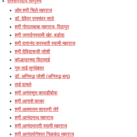
दत्तसंप्रदाय सत्पुरुष
ओम श्री चिले महाराज
डॉ. देवेंद्र रामचंद्र साठे
श्री गोपालबाबा महाराज, पिठापुर
श्री जनार्दनस्वामी खेर, बडोदा
श्री दत्तानंद सरस्वती स्वामी महाराज
श्री देविदासजी जोशी
कोल्हापूरच्या विठामाई
गुरु ताई सुगंधेश्र्वर
डॉ. अनिरुद्ध जोशी (अनिरुद्ध बापू)
ताई दामले
श्री अनंतसुत कावडीबोवा
श्री आगाशे काका
श्री आत्माराम शास्त्री जेरें
श्री आनंदनाथ महाराज
श्री आनंदभारती स्वामी महाराज
श्री आनंदयोगेश्वर निळकंठ महाराज