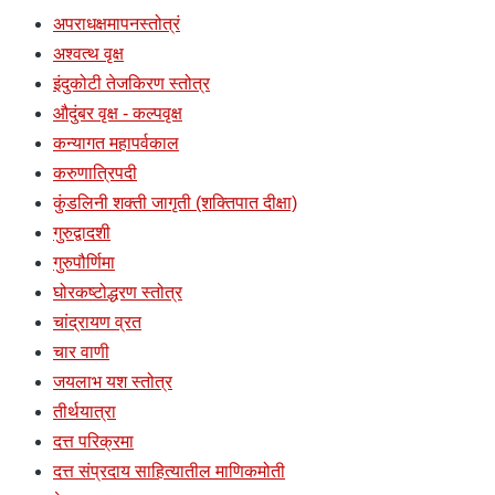
अपराधक्षमापनस्तोत्रं
अश्वत्थ वृक्ष
इंदुकोटी तेजकिरण स्तोत्र
औदुंबर वृक्ष - कल्पवृक्ष
कन्यागत महापर्वकाल
करुणात्रिपदी
कुंडलिनी शक्ती जागृती (शक्तिपात दीक्षा)
गुरुद्वादशी
गुरुपौर्णिमा
घोरकष्टोद्धरण स्तोत्र
चांद्रायण व्रत
चार वाणी
जयलाभ यश स्तोत्र
तीर्थयात्रा
दत्त परिक्रमा
दत्त संप्रदाय साहित्यातील माणिकमोती