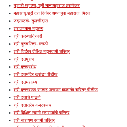
मल्हारी महात्म्य, श्री नानामहाराज तराणेकर
महासाधू श्री दत्त दिगंबर अण्णाबुवा महाराज, मिरज
रुद्राष्टकं- तुलसीदास
श्रावणमास महात्म्य
श्री करुणात्रिपदी
श्री गुरुचरित्र- मराठी
श्री चिदंबर दीक्षित महास्वामी चरित्र
श्री दत्तपुराण
श्री दत्तप्रबोध
श्री दत्तमंदिर खरोळा पीडीफ
श्री दत्तमहात्म्य
श्री दत्तस्वरूप सप्ताह पारायण बाळानंद चरित्र पीडीफ
श्री दत्ताचे पाळणे
श्री दत्तात्रेय वज्रकवच
श्री दिक्षित स्वामी महाराजांचे चरित्र
श्री नारायण स्वामी चरित्र