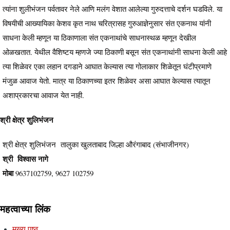
त्यांना शुलीभंजन पर्वतावर नेले आणि मलंग वेशात आलेल्या गुरुदत्ताचे दर्शन घडविले. या
विषयीची आख्यायिका केशव कृत नाथ चरित्रासह गुरुआज्ञेनुसार संत एकनाथ यांनी
साधना केली म्हणून या ठिकाणाला संत एकनाथांचे साधनास्थळ म्हणून देखील
ओळखतात. येथील वैशिष्टय म्हणजे ज्या ठिकाणी बसून संत एकनाथांनी साधना केली आहे
त्या शिळेवर एका लहान दगडाने आघात केल्यास त्या गोलाकार शिळेतून घंटीप्रमाणे
मंजुळ आवाज येतो. मात्र या ठिकाणच्या इतर शिळेवर असा आघात केल्यास त्यातून
अशाप्रकारचा आवाज येत नाही.
श्री क्षेत्र शुलिभंजन
श्री क्षेत्र शुलिभंजन तालुका खुलताबाद जिल्हा औरंगाबाद (संभाजीनगर)
श्री विश्वास नागे
मोबा
9637102759, 9627 102759
महत्वाच्या लिंक
मुख्य पृष्ठ