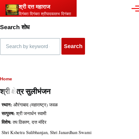
Skip to main content
श्री दत्त महाराज
Men
दिगंबरा दिगंबरा श्रीपादवल्लभ दिगंबरा
Search शोध
Search
Breadcrumb
Home
श्री क्षेत्र सुलीभंजन
स्थान:
औरंगाबाद (महाराष्ट्र) जवळ
सत्पुरुष:
श्री जनार्धन स्वामी
विशेष:
तप ठिकाण, दत्त मंदिर
Shri Kshetra Sulibhanjan, Shri Janardhan Swami