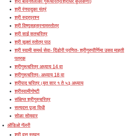
श्री बावनश्लोकी गुरूचरित्र(श्रीधर कुलकर्णी)
श्री रंगपादुका यंत्रं
श्री रुद्रप्रश्न
श्री विष्णूसहस्रनामस्तोत्र
श्री साई सतचरित्र
श्री सूक्तं स्तोत्र पाठ
श्री स्वामी समर्थ सेवा- दिंडोरी प्रणित- श्रीगुरुपौर्णिमा उसव माहती
पत्रक
श्रीगुरूचरित्र अध्याय 14 वा
श्रीगुरूचरित्र- अध्याय 18 वा
श्रीपाद चरित्र।मृत सार १ ते ५३ अध्याय
श्रीस्वामीगोष्टी
संक्षिप्त श्रीगुरुचरित्र
सत्यदत्त पूजा विधी
सोळा सोमवार
ऑडिओ गॅलरी
श्री दत्त स्तवन