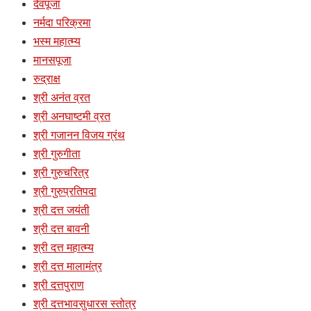
देवपूजा
नर्मदा परिक्रमा
भस्म महात्म्य
मानसपूजा
रुद्राक्ष
श्री अनंत व्रत
श्री अनघाष्टमी व्रत
श्री गजानन विजय ग्रंथ
श्री गुरुगीता
श्री गुरुचरित्र
श्री गुरुप्रतिपदा
श्री दत्त जयंती
श्री दत्त बावनी
श्री दत्त महात्म्य
श्री दत्त मालामंत्र
श्री दत्तपुराण
श्री दत्तभावसुधारस स्तोत्र