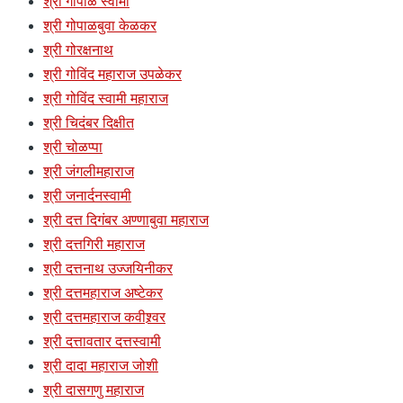
श्री गोपाळ स्वामी
श्री गोपाळबुवा केळकर
श्री गोरक्षनाथ
श्री गोविंद महाराज उपळेकर
श्री गोविंद स्वामी महाराज
श्री चिदंबर दिक्षीत
श्री चोळप्पा
श्री जंगलीमहाराज
श्री जनार्दनस्वामी
श्री दत्त दिगंबर अण्णाबुवा महाराज
श्री दत्तगिरी महाराज
श्री दत्तनाथ उज्जयिनीकर
श्री दत्तमहाराज अष्टेकर
श्री दत्तमहाराज कवीश्र्वर
श्री दत्तावतार दत्तस्वामी
श्री दादा महाराज जोशी
श्री दासगणु महाराज