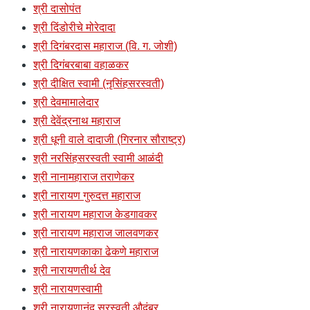
श्री दासोपंत
श्री दिंडोरीचे मोरेदादा
श्री दिगंबरदास महाराज (वि. ग. जोशी)
श्री दिगंबरबाबा वहाळकर
श्री दीक्षित स्वामी (नृसिंहसरस्वती)
श्री देवमामालेदार
श्री देवेंद्रनाथ महाराज
श्री धूनी वाले दादाजी (गिरनार सौराष्ट्र)
श्री नरसिंहसरस्वती स्वामी आळंदी
श्री नानामहाराज तराणेकर
श्री नारायण गुरुदत्त महाराज
श्री नारायण महाराज केडगावकर
श्री नारायण महाराज जालवणकर
श्री नारायणकाका ढेकणे महाराज
श्री नारायणतीर्थ देव
श्री नारायणस्वामी
श्री नारायणानंद सरस्वती औदुंबर