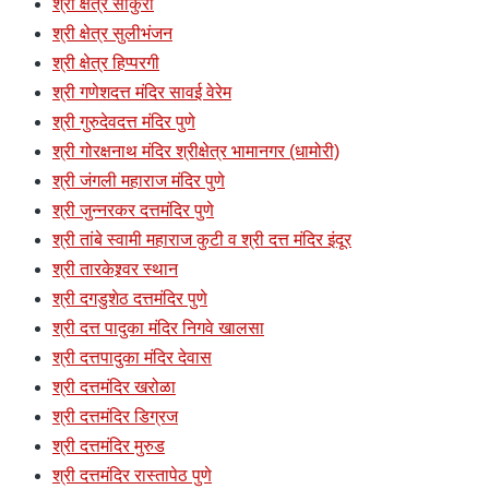
श्री क्षेत्र साकुरी
श्री क्षेत्र सुलीभंजन
श्री क्षेत्र हिप्परगी
श्री गणेशदत्त मंदिर सावई वेरेम
श्री गुरुदेवदत्त मंदिर पुणे
श्री गोरक्षनाथ मंदिर श्रीक्षेत्र भामानगर (धामोरी)
श्री जंगली महाराज मंदिर पुणे
श्री जुन्नरकर दत्तमंदिर पुणे
श्री तांबे स्वामी महाराज कुटी व श्री दत्त मंदिर इंदूर
श्री तारकेश्र्वर स्थान
श्री दगडुशेठ दत्तमंदिर पुणे
श्री दत्त पादुका मंदिर निगवे खालसा
श्री दत्तपादुका मंदिर देवास
श्री दत्तमंदिर खरोळा
श्री दत्तमंदिर डिग्रज
श्री दत्तमंदिर मुरुड
श्री दत्तमंदिर रास्तापेठ पुणे