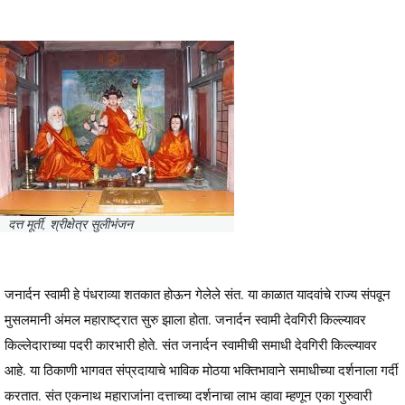
दत्त मूर्ती, श्रीक्षेत्र सुलीभंजन
जनार्दन स्वामी हे पंधराव्या शतकात होऊन गेलेले संत. या काळात यादवांचे राज्य संपवून
मुसलमानी अंमल महाराष्ट्रात सुरु झाला होता. जनार्दन स्वामी देवगिरी किल्ल्यावर
किल्लेदाराच्या पदरी कारभारी होते. संत जनार्दन स्वामीची समाधी देवगिरी किल्ल्यावर
आहे. या ठिकाणी भागवत संप्रदायाचे भाविक मोठया भक्तिभावाने समाधीच्या दर्शनाला गर्दी
करतात. संत एकनाथ महाराजांना दत्ताच्या दर्शनाचा लाभ व्हावा म्हणून एका गुरुवारी