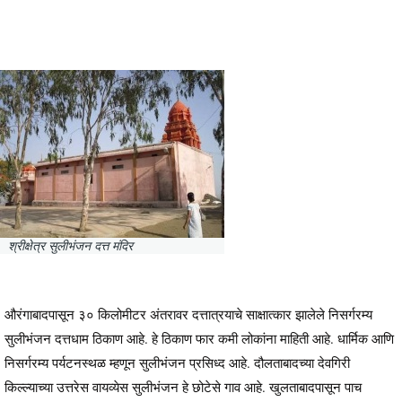
श्रीक्षेत्र सुलीभंजन दत्त मंदिर
औरंगाबादपासून ३० किलोमीटर अंतरावर दत्तात्रयाचे साक्षात्कार झालेले निसर्गरम्य
सुलीभंजन दत्तधाम ठिकाण आहे. हे ठिकाण फार कमी लोकांना माहिती आहे. धार्मिक आणि
निसर्गरम्य पर्यटनस्थळ म्हणून सुलीभंजन प्रसिध्द आहे. दौलताबादच्या देवगिरी
किल्ल्याच्या उत्तरेस वायव्येस सुलीभंजन हे छोटेसे गाव आहे. खुलताबादपासून पाच