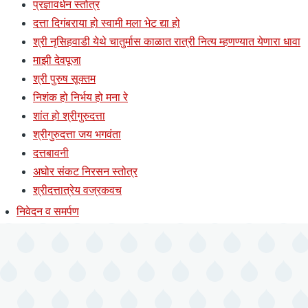
प्रज्ञावर्धन स्तोत्र
दत्ता दिगंबराया हो स्वामी मला भेट द्या हो
श्री नृसिहवाडी येथे चातुर्मास काळात रात्री नित्य म्हणण्यात येणारा धावा
माझी देवपूजा
श्री पुरुष सूक्तम
निशंक हो निर्भय हो मना रे
शांत हो श्रीगुरुदत्ता
श्रीगुरुदत्ता जय भगवंता
दत्तबावनी
अघोर संकट निरसन स्तोत्र
श्रीदत्तात्रेय वज्रकवच
निवेदन व समर्पण