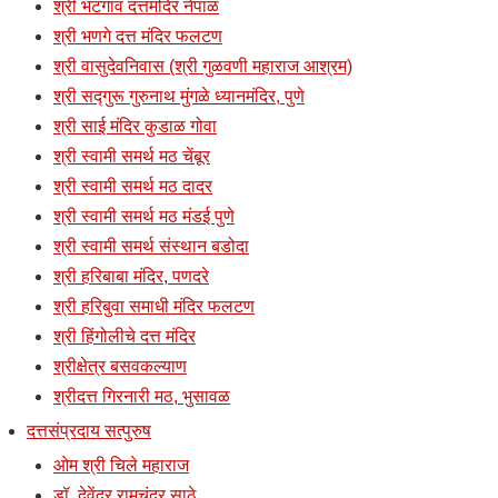
श्री भटगाव दत्तमंदिर नेपाळ
श्री भणगे दत्त मंदिर फलटण
श्री वासुदेवनिवास (श्री गुळवणी महाराज आश्रम)
श्री सद्गुरू गुरुनाथ मुंगळे ध्यानमंदिर, पुणे
श्री साई मंदिर कुडाळ गोवा
श्री स्वामी समर्थ मठ चेंबूर
श्री स्वामी समर्थ मठ दादर
श्री स्वामी समर्थ मठ मंडई पुणे
श्री स्वामी समर्थ संस्थान बडोदा
श्री हरिबाबा मंदिर, पणदरे
श्री हरिबुवा समाधी मंदिर फलटण
श्री हिंगोलीचे दत्त मंदिर
श्रीक्षेत्र बसवकल्याण
श्रीदत्त गिरनारी मठ, भुसावळ
दत्तसंप्रदाय सत्पुरुष
ओम श्री चिले महाराज
डॉ. देवेंद्र रामचंद्र साठे