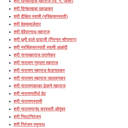
श्री दिगंबरदास महाराज (वि. ग. जोशी)
श्री दिगंबरबाबा वहाळकर
श्री दीक्षित स्वामी (नृसिंहसरस्वती)
श्री देवमामालेदार
श्री देवेंद्रनाथ महाराज
श्री धूनी वाले दादाजी (गिरनार सौराष्ट्र)
श्री नरसिंहसरस्वती स्वामी आळंदी
श्री नानामहाराज तराणेकर
श्री नारायण गुरुदत्त महाराज
श्री नारायण महाराज केडगावकर
श्री नारायण महाराज जालवणकर
श्री नारायणकाका ढेकणे महाराज
श्री नारायणतीर्थ देव
श्री नारायणस्वामी
श्री नारायणानंद सरस्वती औदुंबर
श्री निपटनिरंजन
श्री निरंजन रघुनाथ