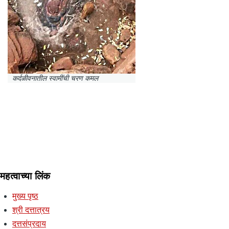
कर्दळीवनातील स्वामींची चरण कमल
महत्वाच्या लिंक
मुख्य पृष्ठ
श्री दत्तात्रय
दत्तसंप्रदाय