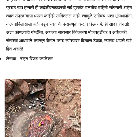
प्रचंड खप होणारी ही कर्दळीवनाबद्दलची सर्व पुस्तके भलतीच माहिती सांगणारी आहेत.
त्यात संप्रदायाला धरून काहीही सांगितलेले नाही. त्यामुळे उगीचच अशा भूलथापांना,
कल्पनाविलासाला बळी पडून स्वतःची फसवणूक करून घेऊ नये, ही सादर विनंती!
अशा कोणत्याही गोष्टींना, आपल्या सारासार विवेकाच्या मोजपट्टीवर व अधिकारी
संतांच्या आधाराने तपासून घेऊन मगच त्यांच्यावर विश्वास ठेवावा, त्यातच आपले खरे
हित असते!
लेखक - रोहन विजय उपळेकर