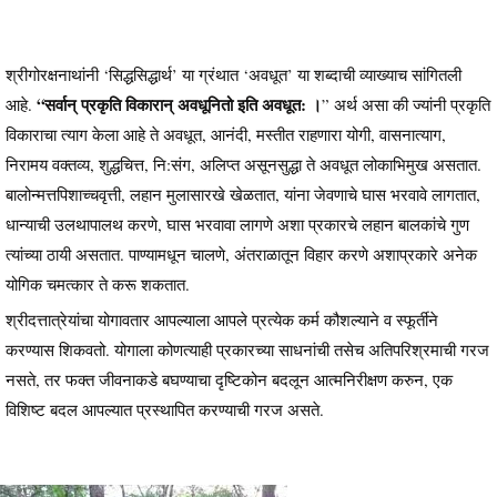
श्रीगोरक्षनाथांनी ‘सिद्धसिद्धार्थ’ या ग्रंथात ‘अवधूत’ या शब्दाची व्याख्याच सांगितली
“सर्वान् प्रकृति विकारान् अवधूनितो इति अवधूत: ।
आहे.
” अर्थ असा की ज्यांनी प्रकृति
विकाराचा त्याग केला आहे ते अवधूत, आनंदी, मस्तीत राहणारा योगी, वासनात्याग,
निरामय वक्तव्य, शुद्धचित्त, नि:संग, अलिप्त असूनसुद्धा ते अवधूत लोकाभिमुख असतात.
बालोन्मत्तपिशाच्चवृत्ती, लहान मुलासारखे खेळतात, यांना जेवणाचे घास भरवावे लागतात,
धान्याची उलथापालथ करणे, घास भरवावा लागणे अशा प्रकारचे लहान बालकांचे गुण
त्यांच्या ठायी असतात. पाण्यामधून चालणे, अंतराळातून विहार करणे अशाप्रकारे अनेक
योगिक चमत्कार ते करू शकतात.
श्रीदत्तात्रेयांचा योगावतार आपल्याला आपले प्रत्येक कर्म कौशल्याने व स्फूर्तीने
करण्यास शिकवतो. योगाला कोणत्याही प्रकारच्या साधनांची तसेच अतिपरिश्रमाची गरज
नसते, तर फक्त जीवनाकडे बघण्याचा दृष्टिकोन बदलून आत्मनिरीक्षण करुन, एक
विशिष्ट बदल आपल्यात प्रस्थापित करण्याची गरज असते.