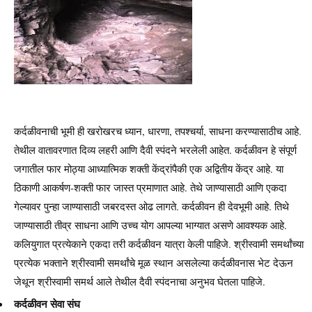
कर्दळीवनाची भूमी ही खरोखरच ध्यान, धारणा, तपश्चर्या, साधना करण्यासाठीच आहे.
तेथील वातावरणात दिव्य लहरी आणि दैवी स्पंदने भरलेली आहेत. कर्दळीवन हे संपूर्ण
जगातील फार मोठ्या आध्यात्मिक शक्ती केंद्रांपैकी एक अद्वितीय केंद्र आहे. या
ठिकाणी आकर्षण-शक्ती फार जास्त प्रमाणात आहे. तेथे जाण्यासाठी आणि एकदा
गेल्यावर पुन्हा जाण्यासाठी जबरदस्त ओढ लागते. कर्दळीवन ही देवभूमी आहे. तिथे
जाण्यासाठी तीव्र साधना आणि उच्च योग आपल्या भाग्यात असणे आवश्यक आहे.
कलियुगात प्रत्येकाने एकदा तरी कर्दळीवन यात्रा केली पाहिजे. श्रीस्वामी समर्थांच्या
प्रत्येक भक्ताने श्रीस्वामी समर्थांचे मूळ स्थान असलेल्या कर्दळीवनास भेट देऊन
जेथून श्रीस्वामी समर्थ आले तेथील दैवी स्पंदनाचा अनुभव घेतला पाहिजे.
कर्दळीवन सेवा संघ