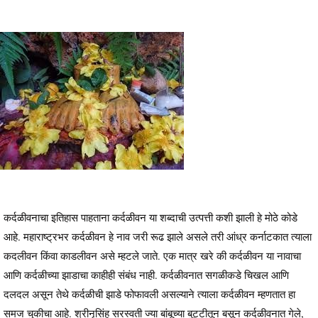
कर्दळीवनाचा इतिहास पाहताना कर्दळीवन या शब्दाची उत्पत्ती कशी झाली हे मोठे कोडे
आहे. महाराष्ट्रभर कर्दळीवन हे नाव जरी रूढ झाले असले तरी आंध्र कर्नाटकात त्याला
कदलीवन किंवा काडलीवन असे म्हटले जाते. एक मात्र खरे की कर्दळीवन या नावाचा
आणि कर्दळीच्या झाडाचा काहीही संबंध नाही. कर्दळीवनात सगळीकडे चिखल आणि
दलदल असून तेथे कर्दळीची झाडे फोफावली असल्याने त्याला कर्दळीवन म्हणतात हा
समज चुकीचा आहे. श्रीनृसिंह सरस्वती ज्या बांबूच्या बुट्टीतून बसून कर्दळीवनात गेले,