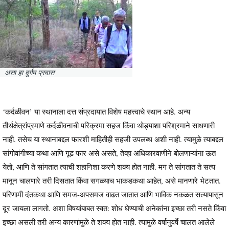
असा हा दुर्गम प्रवास
‘कर्दळीवन’ या स्थानाला दत्त संप्रदायात विशेष महत्त्वाचे स्थान आहे. अन्य
तीर्थक्षेत्रांप्रमाणे कर्दळीवनाची परिक्रमा सहज किंवा थोड्याशा परिश्रमाने साधणारी
नाही. तसेच या स्थानाबद्दल फारशी माहितीही सहजी उपलब्ध अशी नाही. त्यामुळे त्याबद्दल
सांगोवांगीच्या कथा आणि गूढ फार असे असते, तेव्हा अधिकारवाणीने बोलणाऱ्यांना ऊत
येतो, आणि ते सांगतात त्याची शहानिशा करणे शक्य होत नाही. मग ते सांगतात ते सत्य
मानून चालणारे तरी दिसतात किंवा सगळ्याच भाकडकथा आहेत, असे मानणारे भेटतात.
परिणामी दंतकथा आणि समज-अपसमज वाढत जातात आणि भाविक नकळत सत्यापासून
दूर जायला लागतो. अशा विषयांबाबत स्वत: शोध घेण्याची अनेकांना इच्छा तरी नसते किंवा
इच्छा असली तरी अन्य कारणांमुळे ते शक्य होत नाही. त्यामुळे वर्षानुवर्षे चालत आलेले