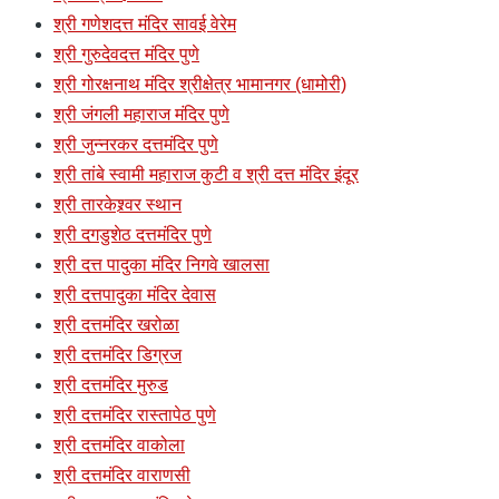
श्री गणेशदत्त मंदिर सावई वेरेम
श्री गुरुदेवदत्त मंदिर पुणे
श्री गोरक्षनाथ मंदिर श्रीक्षेत्र भामानगर (धामोरी)
श्री जंगली महाराज मंदिर पुणे
श्री जुन्नरकर दत्तमंदिर पुणे
श्री तांबे स्वामी महाराज कुटी व श्री दत्त मंदिर इंदूर
श्री तारकेश्र्वर स्थान
श्री दगडुशेठ दत्तमंदिर पुणे
श्री दत्त पादुका मंदिर निगवे खालसा
श्री दत्तपादुका मंदिर देवास
श्री दत्तमंदिर खरोळा
श्री दत्तमंदिर डिग्रज
श्री दत्तमंदिर मुरुड
श्री दत्तमंदिर रास्तापेठ पुणे
श्री दत्तमंदिर वाकोला
श्री दत्तमंदिर वाराणसी