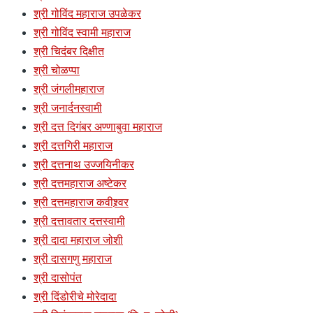
श्री गोविंद महाराज उपळेकर
श्री गोविंद स्वामी महाराज
श्री चिदंबर दिक्षीत
श्री चोळप्पा
श्री जंगलीमहाराज
श्री जनार्दनस्वामी
श्री दत्त दिगंबर अण्णाबुवा महाराज
श्री दत्तगिरी महाराज
श्री दत्तनाथ उज्जयिनीकर
श्री दत्तमहाराज अष्टेकर
श्री दत्तमहाराज कवीश्र्वर
श्री दत्तावतार दत्तस्वामी
श्री दादा महाराज जोशी
श्री दासगणु महाराज
श्री दासोपंत
श्री दिंडोरीचे मोरेदादा