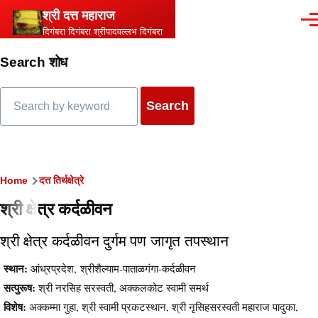
Skip to main content
श्री दत्त महाराज
Men
दिगंबरा दिगंबरा श्रीपादवल्लभ दिगंबरा
Search शोध
Search
Breadcrumb
Home
दत्त तिर्थक्षेत्रे
श्री क्षेत्र कर्दळीवन
श्री क्षेत्र कर्दळीवन दुर्गम पण जागृत तपस्थान
स्थान:
आंध्रप्रदेश, श्रीशैल्याम-पाताळगंगा-कर्दळीवन
सत्पुरूष:
श्री नरसिह सरस्वती, अक्कलकोट स्वामी समर्थ
विशेष:
अक्कम्मा गुहा, श्री स्वामी प्रकटस्थान, श्री नृसिहसरस्वती महाराज पादुका,