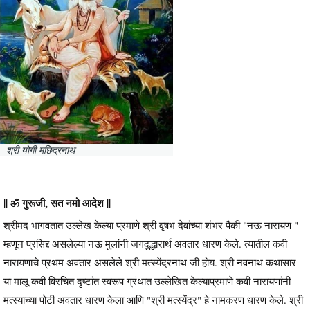
श्री योगी मछिद्रनाथ
|| ॐ गुरूजी, सत नमो आदेश ||
श्रीमद भागवतात उल्लेख केल्या प्रमाणे श्री वृषभ देवांच्या शंभर पैकी "नऊ नारायण "
म्हणून प्रसिद्द असलेल्या नऊ मुलांनी जगदुद्धारार्थ अवतार धारण केले. त्यातील कवी
नारायणाचे प्रथम अवतार असलेले श्री मत्स्येंद्रनाथ जी होय. श्री नवनाथ कथासार
या मालू कवी विरचित दृष्टांत स्वरूप ग्रंथात उल्लेखित केल्याप्रमाणे कवी नारायणांनी
मत्स्याच्या पोटी अवतार धारण केला आणि "श्री मत्स्येंद्र" हे नामकरण धारण केले. श्री