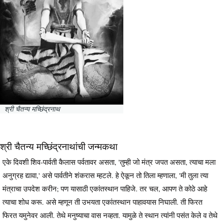
श्री चैतन्य मच्छिंद्रनाथ
श्री चैतन्य मच्छिंद्रनाथांची जन्मकथा
एके दिवशी शिव-पार्वती कैलास पर्वतावर असता, 'तुम्ही जो मंत्र जपत असता, त्याचा मला
अनुग्रह द्यावा,' असे पार्वतीने शंकरास म्हटले. हे ऐकून तो तिला म्हणाला, 'मी तुला त्या
मंत्राचा उपदेश करीन; पण यासाठी एकांतस्थान पाहिजे. तर चल, आपण ते कोठे आहे
त्याचा शोध करू. असे म्हणून ती उभयता एकांतस्थान पाहावयास निघाली. ती फिरत
फिरत यमुनेवर आली. तेथे मनुष्याचा वास नव्हता. यामुळे ते स्थान त्यांनी पसंत केले व तेथे