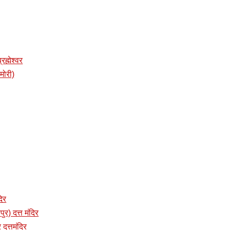
रह्मेश्वर
ामोरी)
दिर
पुर) दत्त मंदिर
 दत्तमंदिर