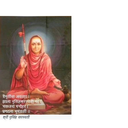
श्री नृसिंह सरस्वती