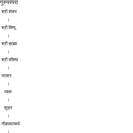
गुरुपरंपरा
श्री शंकर
।
श्री विष्णू
।
श्री ब्रह्मा
।
श्री वसिष्ठ
।
पराशर
।
व्यास
।
शुक्र
।
गौडपादाचार्य
।