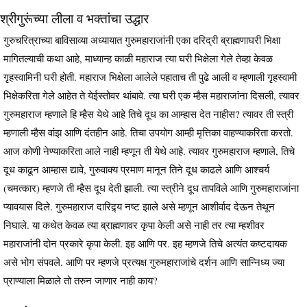
श्रीगुरूंच्या लीला व भक्तांचा उद्धार
गुरुचरित्राच्या बाविसाव्या अध्यायात गुरुमहाराजांनी एका दरिद्री ब्राह्मणाघरी भिक्षा
मागितल्याची कथा आहे, माध्यान्ह काळी महाराज त्या घरी भिक्षेला गेले तेव्हा केवळ
गृहस्वामिनी घरी होती. महाराज भिक्षेला आलेले पहाताच ती पुढे आली व म्हणाली गृहस्वामी
भिक्षेकरिता गेले आहेत ते येईस्तोवर थांबावे. त्या घरी एक म्हैस महाराजांना दिसली, त्यावर
गुरुमहाराज म्हणाले हि म्हैस येथे आहे तिचे दूध का आम्हास देत नाहीस? त्यावर ती स्त्री
म्हणाली म्हैस वांझ आणि दंतहीन आहे. तिचा उपयोग आम्ही मृत्तिका वाहण्याकरिता करतो.
आज कोणी नेण्याकरिता आले नाही म्हणून ती येथे आहे. त्यावर गुरुमहाराज म्हणाले, तिचे
दूध काढून आम्हास द्यावे, गुरुवाक्य प्रमाण मानून तिने दूध काढले आणि आश्चर्य
(चमत्कार) म्हणजे ती म्हैस दूध देती झाली. त्या स्त्रीने दूध तापविले आणि गुरुमहाराजांना
प्यावयास दिले. गुरुमहाराज दारिद्र्य नष्ट झाले असे म्हणून आशीर्वाद देऊन तेथून
निघाले. या कथेत केवळ त्या ब्राह्मणावर कृपा केली असे नाही तर त्या म्हशीवर
महाराजांनी दोन प्रकारे कृपा केली. इह आणि पर. इह म्हणजे तिचे अत्यंत कष्टदायक
असे भोग संपवले. आणि पर म्हणजे प्रत्यक्ष गुरुमहाराजांचे दर्शन आणि सान्निध्य ज्या
प्राण्याला मिळाले तो तरुन जाणार नाही काय?