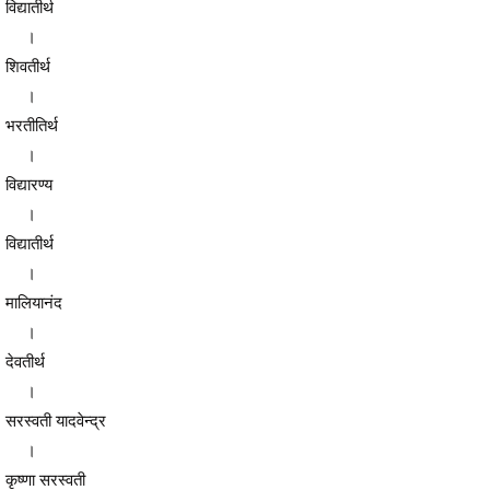
विद्यातीर्थ
।
शिवतीर्थ
।
भरतीतिर्थ
।
विद्यारण्य
।
विद्यातीर्थ
।
मालियानंद
।
देवतीर्थ
।
सरस्वती यादवेन्द्र
।
कृष्णा सरस्वती