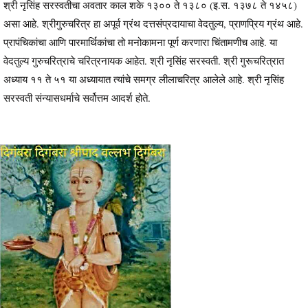
श्री नृसिंह सरस्वतीचा अवतार काल शके १३०० ते १३८० (इ.स. १३७८ ते १४५८)
असा आहे. श्रीगुरुचरित्र हा अपूर्व ग्रंथ दत्तसंप्रदायाचा वेदतुल्य, प्राणप्रिय ग्रंथ आहे.
प्रापंचिकांचा आणि पारमार्थिकांचा तो मनोकामना पूर्ण करणारा चिंतामणीच आहे. या
वेदतुल्य गुरुचरित्राचे चरित्रनायक आहेत. श्री नृसिंह सरस्वती. श्री गुरूचरित्रात
अध्याय ११ ते ५१ या अध्यायात त्यांचे समग्र लीलाचरित्र आलेले आहे. श्री नृसिंह
सरस्वती संन्यासधर्माचे सर्वोत्तम आदर्श होते.