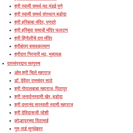
श्री स्वामी समर्थ मठ मंडई पुणे
श्री स्वामी समर्थ संस्थान बडोदा
श्री हरिबाबा मंदिर, पणदरे
श्री हरिबुवा समाधी मंदिर फलटण
श्री हिंगोलीचे दत्त मंदिर
श्रीक्षेत्र बसवकल्याण
श्रीदत्त गिरनारी मठ, भुसावळ
दत्तसंप्रदाय सत्पुरुष
ओम श्री चिले महाराज
डॉ. देवेंद्र रामचंद्र साठे
श्री गोपालबाबा महाराज, पिठापुर
श्री जनार्दनस्वामी खेर, बडोदा
श्री दत्तानंद सरस्वती स्वामी महाराज
श्री देविदासजी जोशी
कोल्हापूरच्या विठामाई
गुरु ताई सुगंधेश्र्वर