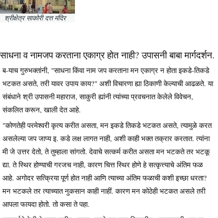
श्रीक्षेत्र साकोरी दत्त मंदिर
साधना व नामजप करताना एकाग्र होत नाही? उपासनी बाबा मार्गदर्शन.
ब-याच गुरुभक्तांनी, "साधना किंवा नाम जप करताना मन एकाग्र न होता इकडे-तिकडे
भटकत असते, तरी यावर उपाय काय?" अशी विचारणा ह्या ठिकाणी केल्याची आढळते. या
संबंधाने श्री उपासनी महाराज, साकुरी ह्यांनी त्यांच्या प्रवचनात केलेले विवेचन,
संकलित करून, खाली देत आहे.
"कोणतेही परमेश्वरी कृत्य करीत असता, मन इकडे तिकडे भटकत असते, त्यामुळे करत
असलेल्या जप जाप्य इ. कडे लक्ष लागत नाही, अशी काही भक्त तक्रार करतात. त्यांना
मी जे उत्तर देतो, ते तुम्हाला सांगतो. देवाचे सत्कर्म करीत असता मन भटकते तर भटकू
द्या. ते स्थिर होण्याची गरजच नाही, कारण चित्त स्थिर होणे हे सत्कृत्त्याचे अंतिम फळ
आहे. अगोदर सत्क्रिया पूर्ण होत नाही आणि त्याच्या अंतिम फळाची कशी इच्छा धरता?
मन भटकले तर त्याच्यात नुकसान काही नाहीं. कारण मन कोठेही भटकत असले तरी
आपला फायदा होतो. तो कसा ते पहा.