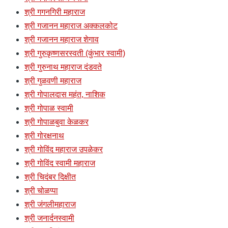
श्री गगनगिरी महाराज
श्री गजानन महाराज अक्कलकोट
श्री गजानन महाराज शेगाव
श्री गुरुकृष्णसरस्वती (कुंभार स्वामी)
श्री गुरुनाथ महाराज दंडवते
श्री गुळवणी महाराज
श्री गोपालदास महंत, नाशिक
श्री गोपाळ स्वामी
श्री गोपाळबुवा केळकर
श्री गोरक्षनाथ
श्री गोविंद महाराज उपळेकर
श्री गोविंद स्वामी महाराज
श्री चिदंबर दिक्षीत
श्री चोळप्पा
श्री जंगलीमहाराज
श्री जनार्दनस्वामी