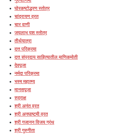
गुरुपौर्णिमा
घोरकष्टोद्धरण स्तोत्र
चांद्रायण व्रत
चार वाणी
जयलाभ यश स्तोत्र
तीर्थयात्रा
दत्त परिक्रमा
दत्त संप्रदाय साहित्यातील माणिकमोती
देवपूजा
नर्मदा परिक्रमा
भस्म महात्म्य
मानसपूजा
रुद्राक्ष
श्री अनंत व्रत
श्री अनघाष्टमी व्रत
श्री गजानन विजय ग्रंथ
श्री गुरुगीता