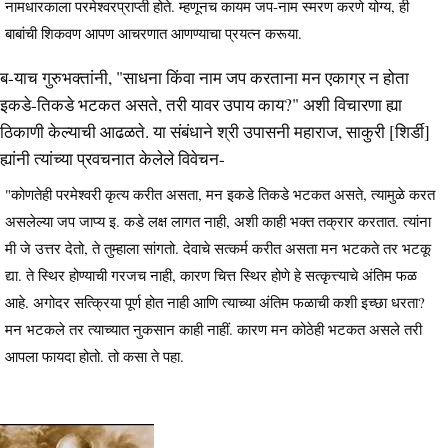
नामधारकाला परमेश्वरप्राप्ती होते. म्हणूनच कायम जप-नाम स्मरण करणे योग्य, ही
बाबांची शिकवण आपण आचरणात आणण्याचा प्रयत्न करूया.
ब-याच गुरुभक्तांनी, "साधना किंवा नाम जप करताना मन एकाग्र न होता
इकडे-तिकडे भटकत असते, तरी यावर उपाय काय?" अशी विचारणा ह्या
ठिकाणी केल्याची आढळते. या संबंधाने श्री उपासनी महाराज, साकुरी [शिर्डी]
ह्यांनी त्यांच्या प्रवचनात केलेले विवेचन-
"कोणतेही परमेश्वरी कृत्य करीत असता, मन इकडे तिकडे भटकत असते, त्यामुळे करत
असलेल्या जप जाप्य इ. कडे लक्ष लागत नाही, अशी काही भक्त तक्रार करतात. त्यांना
मी जे उत्तर देतो, ते तुम्हाला सांगतो. देवाचे सत्कर्म करीत असता मन भटकते तर भटकू
द्या. ते स्थिर होण्याची गरजच नाही, कारण चित्त स्थिर होणे हे सत्कृत्त्याचे अंतिम फळ
आहे. अगोदर सत्क्रिया पूर्ण होत नाही आणि त्याच्या अंतिम फळाची कशी इच्छा धरता?
मन भटकले तर त्याच्यात नुकसान काही नाहीं. कारण मन कोठेही भटकत असले तरी
आपला फायदा होतो. तो कसा ते पहा.