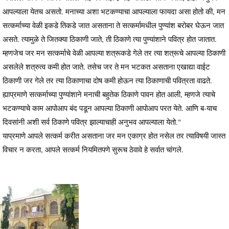
आपल्याला येतच असतो. मनाच्या अशा भटकण्याचा आपल्याला फायदा असा होतो की, मन
सत्कर्माच्या वेळी इकडे तिकडे जात असताना ते सत्कर्मामधील पुण्यांश बरोबर घेऊन जात
असते. त्यामुळे ते जितक्या ठिकाणी जाते, ती ठिकाणे त्या पुण्यांशाने पवित्र होत जातात.
म्हणजेच जर मन सत्कर्माचे वेळी आपल्या शत्रूकडे गेले तर त्या शत्रूचे आपल्या ठिकाणी
असलेले शत्रुत्व कमी होत जाते. तसेच जर ते मन भटकत असताना एखाद्या वाईट
ठिकाणी जर गेले तर त्या ठिकाणाचा दोष कमी होऊन त्या ठिकाणाची पवित्रता वाढते.
ह्याप्रमाणे सत्कर्माच्या पुण्यांशाने मनाची बहुतेक ठिकाणे पावन होत आली, म्हणजे त्याचे
भटकण्याचे काम आपोआप बंद पडून आपल्या ठिकाणी आपोआप परत येते. आणि ब-याच
दिवसांनी अशी सर्व ठिकाणे पवित्र झाल्याचाही अनुभव आपल्याला येतो."
याप्रमाणे आपले सत्कर्म करीत असताना जर मन एकाग्र होत नसेल तर त्याविषयी जास्त
विचार न करता, आपले सत्कर्म नियमितपणे सुरूच ठेवावे हे सर्वात चांगले.