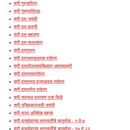
श्री गुरुचरित्र
श्री गुरुप्रतिपदा
श्री दत्त जयंती
श्री दत्त बावनी
श्री दत्त महात्म्य
श्री दत्त मालामंत्र
श्री दत्तपुराण
श्री दत्तभावसुधारस स्तोत्र
श्री दत्तलीलामृताब्धिसार अष्टमलहरी
श्री दत्तस्तवस्तोत्र
श्री दत्तात्रय वज्रकवच स्तोत्र
श्री दत्तात्रेय स्तोत्र
श्री नवनाथ पारायण पुजा विधी
श्री नृसिहसरस्वती जयंती
श्री रूद्र अभिषेक महत्त्व
श्री वासुदेवानंद सरस्वतींचे चातुर्मास - १ ते ७
श्री वासुदेवानंद सरस्वतींचे चातुर्मास - १७ ते २३