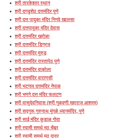
श्री तारकेश्र्वर स्थान
श्री दगडुशेठ दत्तमंदिर पुणे
श्री दत्त पादुका मंदिर निगवे खालसा
श्री दत्तपादुका मंदिर देवास
श्री दत्तमंदिर खरोळा
श्री दत्तमंदिर डिग्रज
श्री दत्तमंदिर मुरुड
श्री दत्तमंदिर रास्तापेठ पुणे
श्री दत्तमंदिर वाकोला
श्री दत्तमंदिर वाराणसी
श्री भटगाव दत्तमंदिर नेपाळ
श्री भणगे दत्त मंदिर फलटण
श्री वासुदेवनिवास (श्री गुळवणी महाराज आश्रम)
श्री सद्गुरू गुरुनाथ मुंगळे ध्यानमंदिर, पुणे
श्री साई मंदिर कुडाळ गोवा
श्री स्वामी समर्थ मठ चेंबूर
श्री स्वामी समर्थ मठ दादर