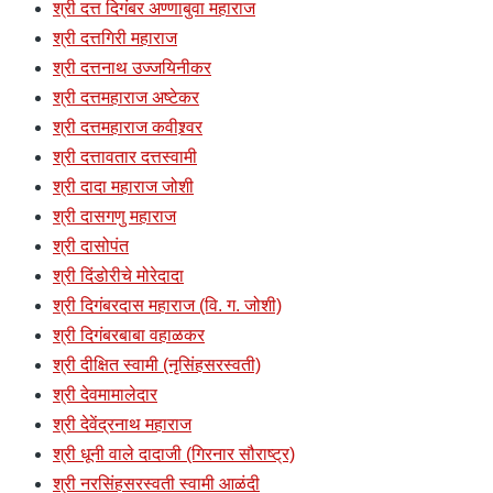
श्री दत्त दिगंबर अण्णाबुवा महाराज
श्री दत्तगिरी महाराज
श्री दत्तनाथ उज्जयिनीकर
श्री दत्तमहाराज अष्टेकर
श्री दत्तमहाराज कवीश्र्वर
श्री दत्तावतार दत्तस्वामी
श्री दादा महाराज जोशी
श्री दासगणु महाराज
श्री दासोपंत
श्री दिंडोरीचे मोरेदादा
श्री दिगंबरदास महाराज (वि. ग. जोशी)
श्री दिगंबरबाबा वहाळकर
श्री दीक्षित स्वामी (नृसिंहसरस्वती)
श्री देवमामालेदार
श्री देवेंद्रनाथ महाराज
श्री धूनी वाले दादाजी (गिरनार सौराष्ट्र)
श्री नरसिंहसरस्वती स्वामी आळंदी