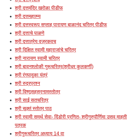
श्री दत्तमंदिर खरोळा पीडीफ
श्री दत्तमहात्म्य
श्री दत्तस्वरूप सप्ताह पारायण बाळानंद चरित्र पीडीफ
श्री दत्ताचे पाळणे
श्री दत्तात्रेय वज्रकवच
श्री दिक्षित स्वामी महाराजांचे चरित्र
श्री नारायण स्वामी चरित्र
श्री बावनश्लोकी गुरूचरित्र(श्रीधर कुलकर्णी)
श्री रंगपादुका यंत्रं
श्री रुद्रप्रश्न
श्री विष्णूसहस्रनामस्तोत्र
श्री साई सतचरित्र
श्री सूक्तं स्तोत्र पाठ
श्री स्वामी समर्थ सेवा- दिंडोरी प्रणित- श्रीगुरुपौर्णिमा उसव माहती
पत्रक
श्रीगुरूचरित्र अध्याय 14 वा