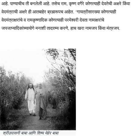
आहे. पाण्याचीच ती बनलेली आहे. तसेच राम, कृष्ण वगैरे कोणत्याही देवतेची अक्षरे किंवा
वेदमंत्राची अक्षरे ही आतबाहेर ब्रह्मरूपच आहेत. ‘गायत्रीसारख्या कोणत्याही
वेदमंत्राक्षरांचे व रामकृष्णादिक कोणत्याही परमेश्वरी देवता नामाक्षरांचे
जपजाप्यादिकांच्यायोगे मनाशी तादात्म्य करणे, हाच खरा नामजप किंवा मंत्रजप.
श्रीउपासनी बाबा आणि शिष्य मेहेर बाबा