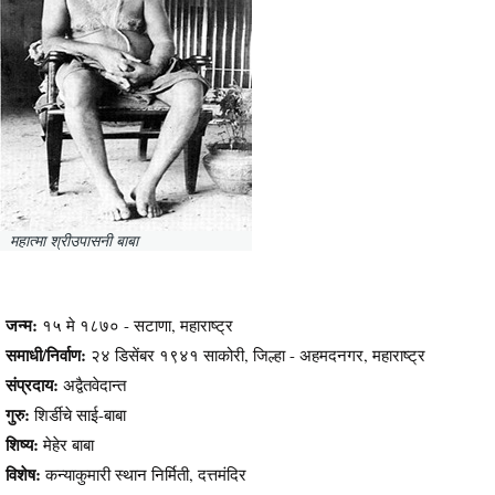
महात्मा श्रीउपासनी बाबा
जन्म:
१५ मे १८७० - सटाणा, महाराष्ट्र
समाधी/निर्वाण:
२४ डिसेंबर १९४१ साकोरी, जिल्हा - अहमदनगर, महाराष्ट्र
संप्रदाय:
अद्वैतवेदान्त
गुरु:
शिर्डीचे साई-बाबा
शिष्य:
मेहेर बाबा
विशेष:
कन्याकुमारी स्थान निर्मिती, दत्तमंदिर