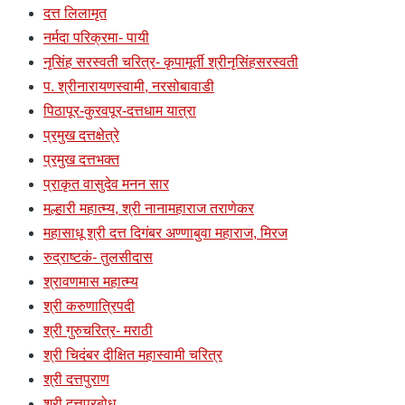
दत्त लिलामृत
नर्मदा परिक्रमा- पायी
नृसिंह सरस्वती चरित्र- कृपामूर्ती श्रीनृसिंहसरस्वती
प. श्रीनारायणस्वामी, नरसोबावाडी
पिठापूर-कुरवपूर-दत्तधाम यात्रा
प्रमुख दत्तक्षेत्रे
प्रमुख दत्तभक्त
प्राकृत वासुदेव मनन सार
मल्हारी महात्म्य, श्री नानामहाराज तराणेकर
महासाधू श्री दत्त दिगंबर अण्णाबुवा महाराज, मिरज
रुद्राष्टकं- तुलसीदास
श्रावणमास महात्म्य
श्री करुणात्रिपदी
श्री गुरुचरित्र- मराठी
श्री चिदंबर दीक्षित महास्वामी चरित्र
श्री दत्तपुराण
श्री दत्तप्रबोध