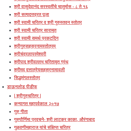
श्री वासुदेवानंद सरस्वतींचे चातुर्मास - ८ ते १६
श्री सत्यदत्तव्रत पूजा
श्री स्वामी चरित्र व श्री गुरुस्तवन स्तोत्र
श्री स्वामी चरित्र सारामृत
श्री स्वामी समर्थ प्रकटदिन
श्रीगुरुसहस्रनामस्तोत्रम्
श्रीचंद्रलापरमेश्वरी
श्रीपाद श्रीवल्लभ चरितामृत ग्रंथ
श्रीमद् दत्तात्रेयसहस्रनामावली
सिद्धमंगलस्तोत्र
डाऊनलोड पीडीफ
| श्रीगुरुचरित्र |
कन्यागत महापर्वकाल २०१७
गुरु गीता
गुरुपौर्णिमा प्रवचने- श्री लाटकर काका, औरंगाबाद
गुळवणीमहाराज यांचे संक्षिप्त चरित्र