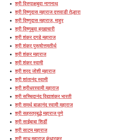
श्री विरुपाक्षबुवा नागनाथ
श्री विष्णुदास महाराज दत्तवाडी तेल्हारा
श्री विष्णुदास महाराज, माहुर
श्री विष्णुबुवा ब्रह्मचारी
श्री शंकर दगडे महाराज
श्री शंकर पुरूषोत्तमतीर्थ
श्री शंकर महाराज
श्री शंकर स्वामी
श्री शरद जोशी महाराज
श्री शांतानंद स्वामी
श्री श्रीधरस्वामी महाराज
श्री सच्चिदानंद विद्याशंकर भारती
श्री समर्थ बाळानंद स्वामी महाराज
श्री सहस्त्रबुद्धे महाराज पुणे
श्री साईबाबा शिर्डी
श्री साटम महाराज
श्री साधु महाराज कंधारकर