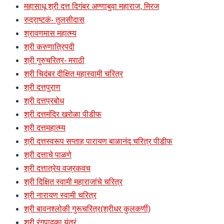
महासाधू श्री दत्त दिगंबर अण्णाबुवा महाराज, मिरज
रुद्राष्टकं- तुलसीदास
श्रावणमास महात्म्य
श्री करुणात्रिपदी
श्री गुरुचरित्र- मराठी
श्री चिदंबर दीक्षित महास्वामी चरित्र
श्री दत्तपुराण
श्री दत्तप्रबोध
श्री दत्तमंदिर खरोळा पीडीफ
श्री दत्तमहात्म्य
श्री दत्तस्वरूप सप्ताह पारायण बाळानंद चरित्र पीडीफ
श्री दत्ताचे पाळणे
श्री दत्तात्रेय वज्रकवच
श्री दिक्षित स्वामी महाराजांचे चरित्र
श्री नारायण स्वामी चरित्र
श्री बावनश्लोकी गुरूचरित्र(श्रीधर कुलकर्णी)
श्री रंगपादुका यंत्रं