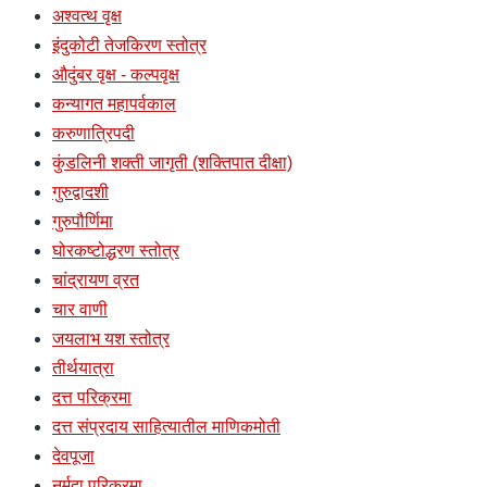
अश्वत्थ वृक्ष
इंदुकोटी तेजकिरण स्तोत्र
औदुंबर वृक्ष - कल्पवृक्ष
कन्यागत महापर्वकाल
करुणात्रिपदी
कुंडलिनी शक्ती जागृती (शक्तिपात दीक्षा)
गुरुद्वादशी
गुरुपौर्णिमा
घोरकष्टोद्धरण स्तोत्र
चांद्रायण व्रत
चार वाणी
जयलाभ यश स्तोत्र
तीर्थयात्रा
दत्त परिक्रमा
दत्त संप्रदाय साहित्यातील माणिकमोती
देवपूजा
नर्मदा परिक्रमा