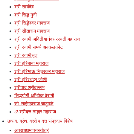
श्री सायंदेव
श्री सिद्ध मुनी
श्री सिद्धेश्वर महाराज
श्री सीताराम महाराज
श्री स्वामी अद्वितीयानंदसरस्वती महाराज
श्री स्वामी समर्थ अक्कलकोट
श्री स्वामीसुत
श्री हरिबाबा महाराज
श्री हरिभाऊ निठुरकर महाराज
श्री हरिश्चंद्र जोशी
श्रीपाद श्रीवल्लभ
सिद्धयोगी अभिषेक वैरागी
सौ. ताईमहाराज चाटुपळे
ॐ श्रीदत्त ठाकूर महाराज
उत्सव, ग्रंथ, व्रते व दत्त संप्रदाय विशेष
अपराधक्षमापनस्तोत्रं