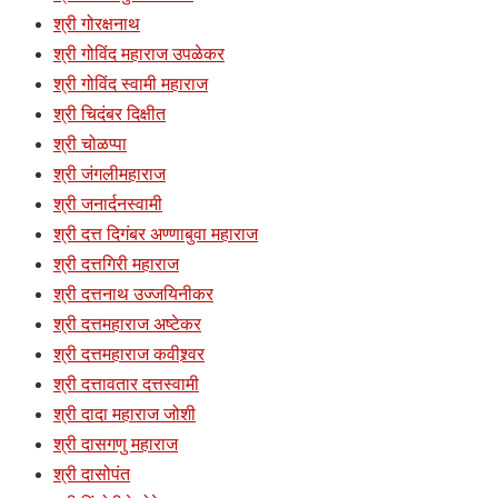
श्री गोरक्षनाथ
श्री गोविंद महाराज उपळेकर
श्री गोविंद स्वामी महाराज
श्री चिदंबर दिक्षीत
श्री चोळप्पा
श्री जंगलीमहाराज
श्री जनार्दनस्वामी
श्री दत्त दिगंबर अण्णाबुवा महाराज
श्री दत्तगिरी महाराज
श्री दत्तनाथ उज्जयिनीकर
श्री दत्तमहाराज अष्टेकर
श्री दत्तमहाराज कवीश्र्वर
श्री दत्तावतार दत्तस्वामी
श्री दादा महाराज जोशी
श्री दासगणु महाराज
श्री दासोपंत