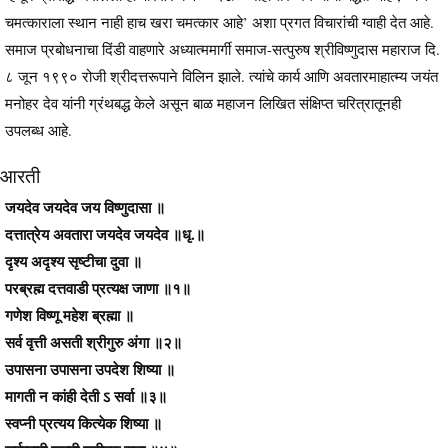
चमत्काराला स्थान नाही हाच खरा चमत्कार आहे’ अशा प्रगत विचारांची ग्वाही देत आहे.
समाज प्रबोधनाचा दिंडी वाहणारे अध्यात्ममार्गी समाज-सत्पुरुष श्रीविष्णुदास महाराज दि.
८ जून १९९० रोजी श्रीदत्तरूपाने विलिन झाले. त्यांचे कार्य आणि अवतारमाहात्म्य जयंत
मनोहर देव यांनी ग्रंथबद्ध केले असून बाळ महाजन लिखित संक्षिप्त चरित्रातूनही
उपलब्ध आहे.
आरती
जयदेव जयदेव जय विष्णुदासा ॥
दत्तात्रेय अवतारा जयदेव जयदेव ॥धृ.॥
दृश्य अदृश्य सृष्टीचा दुवा ॥
परब्रह्म दत्तवाडी प्रत्यक्ष जाणा ॥१॥
गणेश विष्णू महेश ब्रह्मा ॥
सर्व वृत्ती असती श्रीगुरु अंगा ॥२॥
उपासना उपासना उपदेश शिष्या ॥
मागती न कांही देती ऽ सर्वा ॥३॥
स्वप्नी प्रत्यय कित्येक शिष्या ॥