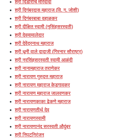
श्री दिंडोरीचे मोरेदादा
श्री दिगंबरदास महाराज (वि. ग. जोशी)
श्री दिगंबरबाबा वहाळकर
श्री दीक्षित स्वामी (नृसिंहसरस्वती)
श्री देवमामालेदार
श्री देवेंद्रनाथ महाराज
श्री धूनी वाले दादाजी (गिरनार सौराष्ट्र)
श्री नरसिंहसरस्वती स्वामी आळंदी
श्री नानामहाराज तराणेकर
श्री नारायण गुरुदत्त महाराज
श्री नारायण महाराज केडगावकर
श्री नारायण महाराज जालवणकर
श्री नारायणकाका ढेकणे महाराज
श्री नारायणतीर्थ देव
श्री नारायणस्वामी
श्री नारायणानंद सरस्वती औदुंबर
श्री निपटनिरंजन