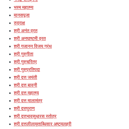
भस्म महात्म्य
मानसपूजा
रुद्राक्ष
श्री अनंत व्रत
श्री अनघाष्टमी व्रत
श्री गजानन विजय ग्रंथ
श्री गुरुगीता
श्री गुरुचरित्र
श्री गुरुप्रतिपदा
श्री दत्त जयंती
श्री दत्त बावनी
श्री दत्त महात्म्य
श्री दत्त मालामंत्र
श्री दत्तपुराण
श्री दत्तभावसुधारस स्तोत्र
श्री दत्तलीलामृताब्धिसार अष्टमलहरी