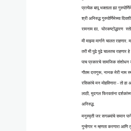
प्रत्येक बापू भक्ताला ह्या गुरुप
श्री अनिरुद्ध गुरुपोर्णिमेच्या द
रामनाम द्या, घोरकष्टोद्धारण स्तोत
मी माझ्या मार्गाने चालत राहणा
तरी मी पुढे पुढे चालतच राहणार हे
पाच प्रकारचे सामजिक संशोधन उपक
गौतम दत्तगुरू, नानक मेरी नाम स्म
रसिकांचे मन मोहविणारा - तो हा अन
लाठी, मुदगल फिरवतांना दर्शकांच्य
अनिरुद्ध.
मनुस्मृती जर सगळ्यांचे समान पाने
गुन्हेगार न म्हणता करणारा आणि तुर