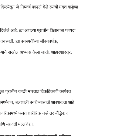
ियेतून जे निष्कर्ष काढले गेले त्यांची मदत बापूंच्या
दिलेले आहे. ह्या आपल्या प्राचीन विज्ञानाचा फायदा
नस्पती. ह्या वनस्पतींच्या जीवनवर्धक,
ाय्याने सखोल अभ्यास केला जातो. आहारशास्त्र,
रुकुल प्राचीन काळी भारतात ठिकठिकाणी कार्यरत
हा सामर्थ्यवान, बलशाली बनविण्यासाठी आवशकता आहे
नागरिकामध्ये फक्त शारीरिक नव्हे तर बौद्धिक व
 आणि यशवंती मल्लविद्या.