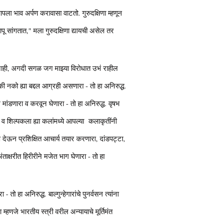
आपला भाव अर्पण करावासा वाटतो. गुरुदक्षिणा म्हणून
बापू सांगतात," मला गुरुदक्षिणा द्यायची असेल तर
 नाही, अगदी सगळ जग माझ्या विरोधात उभं राहील
लकी नको ह्या बद्दल आग्रही असणारा - तो हा अनिरुद्ध.
ांडणारा व करवून घेणारा - तो हा अनिरुद्ध. वृषभ
कला व शिल्पकला ह्या कलांमध्ये आपल्या कलाकृतींनी
्षण देऊन प्रशिक्षित आचार्य तयार करणारा, दांडपट्टा,
ंताक्षरीत हिरीरीने मजेत भाग घेणारा - तो हा
हा अनिरुद्ध. बाल्गुन्हेगारांचे पुनर्वसन त्यांना
 म्हणजे भारतीय स्त्री वरील अन्यायाचे मूर्तिमंत