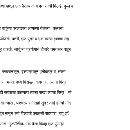
क्षिणा म्हणून एक पैसाच काय पण साधी मिठाई, फुले व
बापूंच्या प्रत्यक्षात आणल्या गेलेल्या कल्पना,
 जोडतो. पत्नी, एक पुत्र व एक कन्या ह्यांच्या सह
करतो. जादुंच्या प्रयोगाने होणारे चमत्कार पाहून
 प्रवचनातून, वृत्तपत्रातून (लोकप्रभा, तरुण
रा. भक्तां मध्ये मिसळून वागणारा, त्यांना मित्र
अगदी जवळचा वाटणारा त्याचा सखा त्याचा मित्र - तो
गणारा , पाश्चत्य संगीतही सुंदर आहे ह्याची नोंद
ुंब मानून सर्व विश्वाची काळजी वाहणारा. बापू डॉ.
ा. गुरुपोर्णिमा- एक पैसा किव्हा एक फुलही