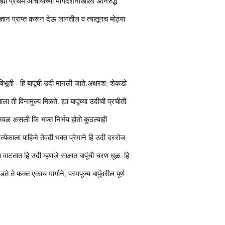
्या प्रथम आचार्यांच्या मार्गदर्शनाखाली अनिरुद्ध
ेचे ज्ञान प्राप्त करून देऊ लागतील व त्यातूनच मोठ्या
िभूती - हि बापूंची उदी मानली जाते.अक्षरश: शेकडो
 ती विनामुल्य मिळते. ह्या बापूंच्या उदीची प्रचीती
 जवळ असली कि भक्त निर्भय होतो कुठल्याही
्येकाला पाहिजे तेवढी भक्त प्रेमाने हि उदी दररोज
य वाटतात हि उदी म्हणजे साक्षात बापूंची चरण धूळ. हि
 ते फक्त एकाच मार्गाने, परमपूज्य बापुंवरील पूर्ण