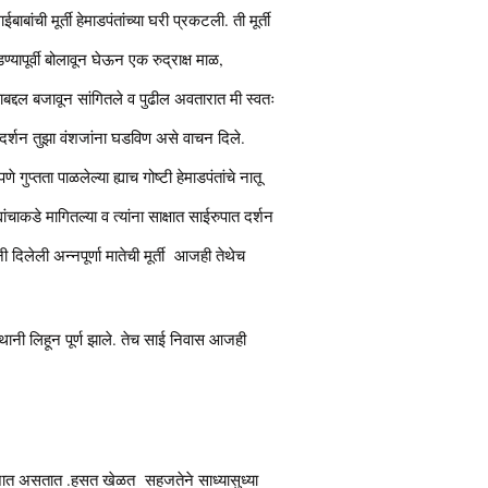
ाबांची मूर्ती हेमाडपंतांच्या घरी प्रकटली. ती मूर्ती
्यापूर्वी बोलावून घेऊन एक रुद्राक्ष माळ,
्याबद्दल बजावून सांगितले व पुढील अवतारात मी स्वतः
चे दर्शन तुझा वंशजांना घडविण असे वाचन दिले.
े गुप्तता पाळलेल्या ह्याच गोष्टी हेमाडपंतांचे नातू
ाकडे मागितल्या व त्यांना साक्षात साईरुपात दर्शन
नी दिलेली अन्नपूर्णा मातेची मूर्ती आजही तेथेच
स्थानी लिहून पूर्ण झाले. तेच साई निवास आजही
रावून जात असतात .हसत खेळत सहजतेने साध्यासुध्या