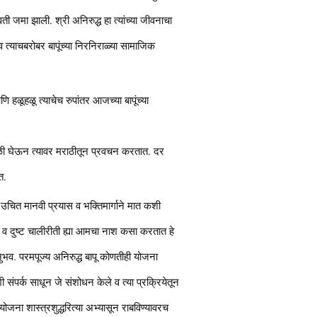
ोवती जमा झाली. श्री अनिरुद्ध हा त्यांच्या जीवनाचा
त्याचबरोबर बापूंच्या निरनिराळ्या सामाजिक
 हळूहळू त्याचेच रुपांतर आजच्या बापूंच्या
कवेळी घेऊन त्यावर मराठीतून प्रवचन करतात. दर
त.
उचित मानवी प्रयास व भक्तिमार्गाने मात कशी
ड व दुष्ट चालीरीती ह्या आमचा नाश कसा करतात हे
नुभव. परमपूज्य अनिरुद्ध बापू कोणतीही योजना
ी संपर्क साधून जे संशोधन केले व त्या प्रक्रियेतून
योजना शास्त्रशुद्धरित्या अभ्यासून राबविण्यावरच