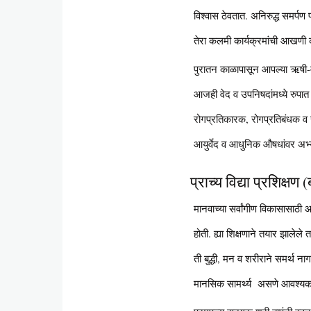
विश्वास ठेवतात. अनिरुद्ध समर्पण 
तेरा कलमी कार्यक्रमांची आखणी
पुरातन काळापासून आपल्या ऋषी-मुनी
आजही वेद व उपनिषदांमध्ये रुपात
रोगप्रतिकारक, रोगप्रतिबंधक व र
आयुर्वेद व आधुनिक औषधांवर अभ्य
प्राच्य विद्या प्रशिक्षण 
मानवाच्या सर्वांगीण विकासासाठी
होती. ह्या शिक्षणाने तयार झालेल
ती बुद्धी, मन व शरीराने समर्थ ना
मानसिक सामर्थ्य असणे आवश्यक आहे.