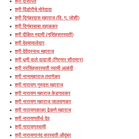
श्री दासोपंत
श्री दिंडोरीचे मोरेदादा
श्री दिगंबरदास महाराज (वि. ग. जोशी)
श्री दिगंबरबाबा वहाळकर
श्री दीक्षित स्वामी (नृसिंहसरस्वती)
श्री देवमामालेदार
श्री देवेंद्रनाथ महाराज
श्री धूनी वाले दादाजी (गिरनार सौराष्ट्र)
श्री नरसिंहसरस्वती स्वामी आळंदी
श्री नानामहाराज तराणेकर
श्री नारायण गुरुदत्त महाराज
श्री नारायण महाराज केडगावकर
श्री नारायण महाराज जालवणकर
श्री नारायणकाका ढेकणे महाराज
श्री नारायणतीर्थ देव
श्री नारायणस्वामी
श्री नारायणानंद सरस्वती औदुंबर