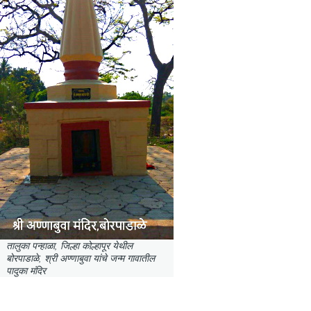
तालुका पन्हाळा, जिल्हा कोल्हापूर येथील
बोरपाडाळे, श्री अण्णाबुवा यांचे जन्म गावातील
पादुका मंदिर