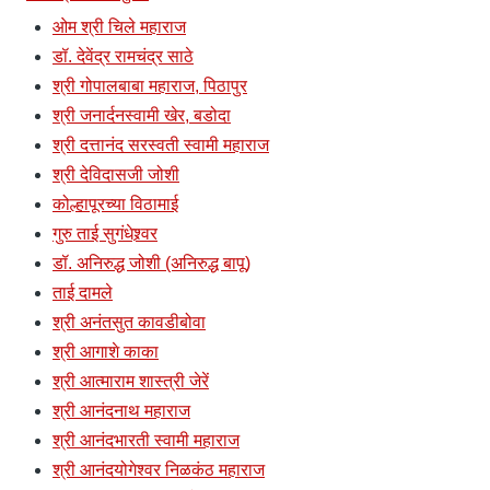
ओम श्री चिले महाराज
डॉ. देवेंद्र रामचंद्र साठे
श्री गोपालबाबा महाराज, पिठापुर
श्री जनार्दनस्वामी खेर, बडोदा
श्री दत्तानंद सरस्वती स्वामी महाराज
श्री देविदासजी जोशी
कोल्हापूरच्या विठामाई
गुरु ताई सुगंधेश्र्वर
डॉ. अनिरुद्ध जोशी (अनिरुद्ध बापू)
ताई दामले
श्री अनंतसुत कावडीबोवा
श्री आगाशे काका
श्री आत्माराम शास्त्री जेरें
श्री आनंदनाथ महाराज
श्री आनंदभारती स्वामी महाराज
श्री आनंदयोगेश्वर निळकंठ महाराज