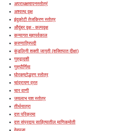
अपराधक्षमापनस्तोत्रं
अश्वत्थ वृक्ष
इंदुकोटी तेजकिरण स्तोत्र
औदुंबर वृक्ष - कल्पवृक्ष
कन्यागत महापर्वकाल
करुणात्रिपदी
कुंडलिनी शक्ती जागृती (शक्तिपात दीक्षा)
गुरुद्वादशी
गुरुपौर्णिमा
घोरकष्टोद्धरण स्तोत्र
चांद्रायण व्रत
चार वाणी
जयलाभ यश स्तोत्र
तीर्थयात्रा
दत्त परिक्रमा
दत्त संप्रदाय साहित्यातील माणिकमोती
देवपूजा