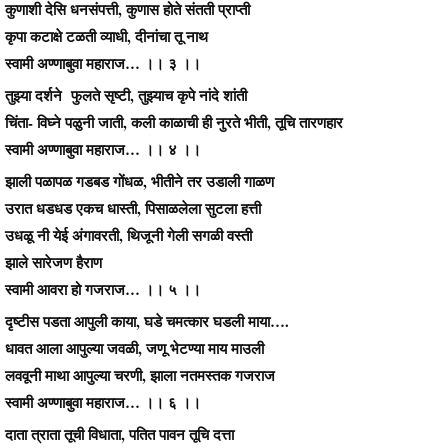
कुणाशी देसि धनसंपत्ती, कुणास होते संतती प्राप्ती
कृपा कटाक्षे टळती व्याधी, दीनांचा तू नाथ
स्वामी अण्णाबुवा महाराज… ।। ३ ।।
तुझ्या दर्शने फुलते सृष्टी, तुझ्याच कृपे नांदे शांती
चिंता- विघ्ने पळुनी जाती, कली काळाची ही नुरते भीती, तूचि तारणहार
स्वामी अण्णाबुवा महाराज… ।। ४ ।।
झाली पळापळ गडबड गोंधळ, भीतीने तर उडाली गाळण
उरात धडधड एकच धास्ती, पिसाळलेला सुटला हत्ती
उधळू नी येई अंगावरती, थिजूनी गेली सगळी वस्ती
झाले सारेजण हैराण
स्वामी आवरा हो गजराज… ।। ५ ।।
दृष्टीस पडता आपुली काया, घडे चमत्कार घडली माया….
धावत आला आपुल्या जवळी, जणू भेटण्या माय माउली
लववूनी माथा आपुल्या चरणी, झाला नतमस्तक गजराज
स्वामी अण्णाबुवा महाराज… ।। ६ ।।
दाता त्राता तूची विधाता, पतित पावन तूचि दत्ता