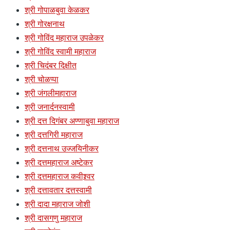
श्री गोपाळबुवा केळकर
श्री गोरक्षनाथ
श्री गोविंद महाराज उपळेकर
श्री गोविंद स्वामी महाराज
श्री चिदंबर दिक्षीत
श्री चोळप्पा
श्री जंगलीमहाराज
श्री जनार्दनस्वामी
श्री दत्त दिगंबर अण्णाबुवा महाराज
श्री दत्तगिरी महाराज
श्री दत्तनाथ उज्जयिनीकर
श्री दत्तमहाराज अष्टेकर
श्री दत्तमहाराज कवीश्र्वर
श्री दत्तावतार दत्तस्वामी
श्री दादा महाराज जोशी
श्री दासगणु महाराज