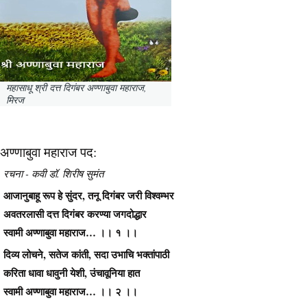
महासाधू श्री दत्त दिगंबर अण्णाबुवा महाराज,
मिरज
अण्णाबुवा महाराज पद:
रचना - कवी डॉ. शिरीष सुमंत
आजानुबाहू रूप हे सुंदर, तनू दिगंबर जरी विश्वम्भर
अवतरलासी दत्त दिगंबर करण्या जगदोद्धार
स्वामी अण्णाबुवा महाराज… ।। १ ।।
दिव्य लोचने, सतेज कांती, सदा उभाचि भक्तांपाठी
करिता धावा धावुनी येशी, उंचावूनिया हात
स्वामी अण्णाबुवा महाराज… ।। २ ।।