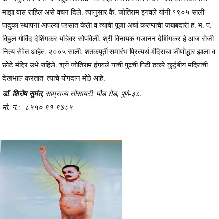
माझा वास राहिल असे वचन दिले. त्यानुसार कै. जोतिराम इंगवले यांनी १९०५ साली
पादुका स्थापना आपल्या परसात केली व त्याची पूजा अर्चा करण्याची जबाबदारी ह. भ. प.
विठ्ठल गोविंद देशिंगकर यांचेवर सोपविली. श्री विनायक गजानन देशिंगकर हे आज रोजी
नित्य सेवेत आहेत. २००५ साली, शतकपूर्ती समारंभ प्रित्यर्थ मंदिराचा जीणोद्धार झाला व
छोटे मंदिर उभे राहिले. श्री जोतिराम इंगवले यांची पुढची पिढी डकरे कुटुंबीय मंदिराची
देखभाल करतात. त्यांचे योगदान मोठे आहे.
डॉ. शिरीष सुमंत,
साम्राज्य सोसायटी, पौड रोड, पुणे-३८.
मो. नं.: ८५५० ९१ ९७८५