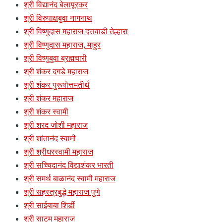
श्री विद्यानंद बेलापूरकर
श्री विरुपाक्षबुवा नागनाथ
श्री विष्णुदास महाराज दत्तवाडी तेल्हारा
श्री विष्णुदास महाराज, माहुर
श्री विष्णुबुवा ब्रह्मचारी
श्री शंकर दगडे महाराज
श्री शंकर पुरूषोत्तमतीर्थ
श्री शंकर महाराज
श्री शंकर स्वामी
श्री शरद जोशी महाराज
श्री शांतानंद स्वामी
श्री श्रीधरस्वामी महाराज
श्री सच्चिदानंद विद्याशंकर भारती
श्री समर्थ बाळानंद स्वामी महाराज
श्री सहस्त्रबुद्धे महाराज पुणे
श्री साईबाबा शिर्डी
श्री साटम महाराज