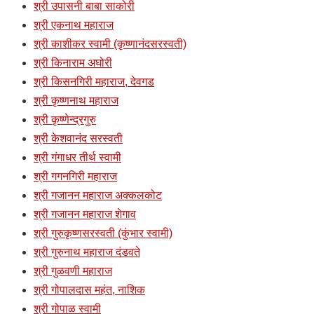
श्री उपासनी बाबा साकोरी
श्री एकनाथ महाराज
श्री काशीकर स्वामी (कृष्णानंदसरस्वती)
श्री किनाराम अघोरी
श्री किसनगिरी महाराज, देवगड
श्री कृष्णनाथ महाराज
श्री कृष्णेन्द्रगुरु
श्री केशवानंद सरस्वती
श्री गंगाधर तीर्थ स्वामी
श्री गगनगिरी महाराज
श्री गजानन महाराज अक्कलकोट
श्री गजानन महाराज शेगाव
श्री गुरुकृष्णसरस्वती (कुंभार स्वामी)
श्री गुरुनाथ महाराज दंडवते
श्री गुळवणी महाराज
श्री गोपालदास महंत, नाशिक
श्री गोपाळ स्वामी