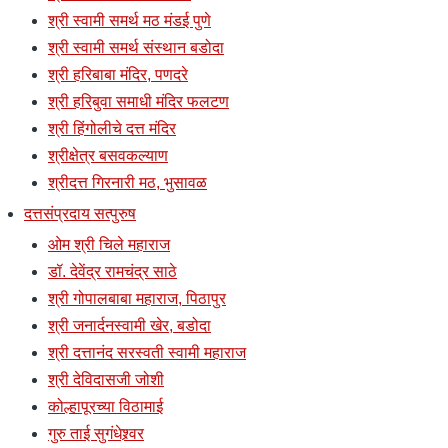
श्री स्वामी समर्थ मठ मंडई पुणे
श्री स्वामी समर्थ संस्थान बडोदा
श्री हरिबाबा मंदिर, पणदरे
श्री हरिबुवा समाधी मंदिर फलटण
श्री हिंगोलीचे दत्त मंदिर
श्रीक्षेत्र बसवकल्याण
श्रीदत्त गिरनारी मठ, भुसावळ
दत्तसंप्रदाय सत्पुरुष
ओम श्री चिले महाराज
डॉ. देवेंद्र रामचंद्र साठे
श्री गोपालबाबा महाराज, पिठापुर
श्री जनार्दनस्वामी खेर, बडोदा
श्री दत्तानंद सरस्वती स्वामी महाराज
श्री देविदासजी जोशी
कोल्हापूरच्या विठामाई
गुरु ताई सुगंधेश्र्वर