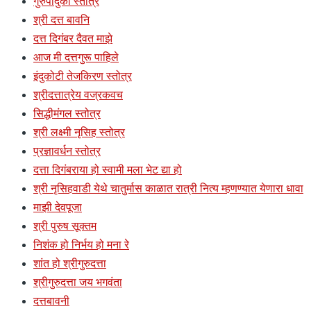
गुरुपादुका स्तोत्र
श्री दत्त बावनि
दत्त दिगंबर दैवत माझे
आज मी दत्तगुरू पाहिले
इंदुकोटी तेजकिरण स्तोत्र
श्रीदत्तात्रेय वज्रकवच
सिद्धीमंगल स्तोत्र
श्री लक्ष्मी नृसिह स्तोत्र
प्रज्ञावर्धन स्तोत्र
दत्ता दिगंबराया हो स्वामी मला भेट द्या हो
श्री नृसिहवाडी येथे चातुर्मास काळात रात्री नित्य म्हणण्यात येणारा धावा
माझी देवपूजा
श्री पुरुष सूक्तम
निशंक हो निर्भय हो मना रे
शांत हो श्रीगुरुदत्ता
श्रीगुरुदत्ता जय भगवंता
दत्तबावनी