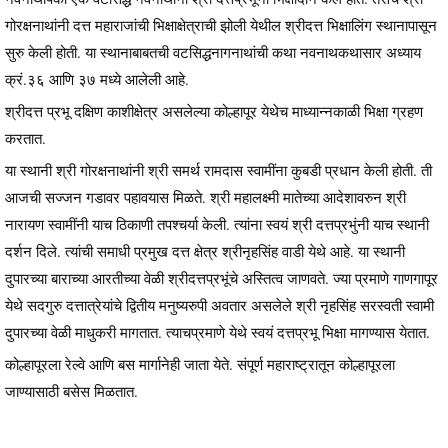
गोरक्षनाथांनी दत्त महाराजांची भिक्षाक्षेत्राची झोली येथील श्रीदत्त भिक्षालिंग स्थानापासून
सुरु केली होती. या स्थानाबाबतची वटसिद्धनागनाथांची कथा नवनाथकथासार अध्याय
क्रं.३६ आणि ३७ मध्ये आलेली आहे.
श्रीदत्त प्रभू दक्षिण काशीक्षेत्र असलेल्या कोल्हापूर येथेच माध्यान्नकाळी भिक्षा ग्रहण
करतात.
या स्थानी श्री गोरक्षनाथांनी श्री समर्थ रामदास स्वामींना कुबडी प्रधान केली होती. ती
आजची सज्जन गडावर पहावयास मिळते. श्री महालक्ष्मी मातेच्या आदेशावरुन श्री
नारायण स्वामींनी याच ठिकाणी तपश्चर्या केली. त्यांना स्वयं श्री दत्तप्रभुंनी याच स्थानी
दर्शन दिले. त्यांची समाधी प्रमुख दत्त क्षेत्र श्रीनृहसिंह वाडी येथे आहे. या स्थानी
दुपारच्या बाराच्या आरतीच्या वेळी श्रीदत्तप्रभूंचे अस्तित्व जाणवते. ज्या प्रमाणे गाणगापूर
येथे सदगुरु दत्तात्रेयांचे द्वितीय मनुष्यरुपी अवतार असलेले श्री नृहसिंह सरस्वती स्वामी
दुपारच्या वेळी माधुकरी मागतात. त्याचप्रमाणे येथे स्वयं दत्तप्रभू भिक्षा मागण्यास येतात.
कोल्हापूरला रेल्वे आणि बस मार्गानेही जाता येते. संपूर्ण महाराष्ट्रातून कोल्हापूरला
जाण्यासाठी बसेस मिळतात.