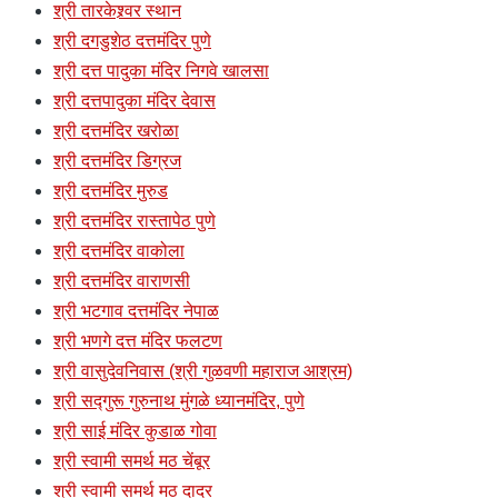
श्री तारकेश्र्वर स्थान
श्री दगडुशेठ दत्तमंदिर पुणे
श्री दत्त पादुका मंदिर निगवे खालसा
श्री दत्तपादुका मंदिर देवास
श्री दत्तमंदिर खरोळा
श्री दत्तमंदिर डिग्रज
श्री दत्तमंदिर मुरुड
श्री दत्तमंदिर रास्तापेठ पुणे
श्री दत्तमंदिर वाकोला
श्री दत्तमंदिर वाराणसी
श्री भटगाव दत्तमंदिर नेपाळ
श्री भणगे दत्त मंदिर फलटण
श्री वासुदेवनिवास (श्री गुळवणी महाराज आश्रम)
श्री सद्गुरू गुरुनाथ मुंगळे ध्यानमंदिर, पुणे
श्री साई मंदिर कुडाळ गोवा
श्री स्वामी समर्थ मठ चेंबूर
श्री स्वामी समर्थ मठ दादर