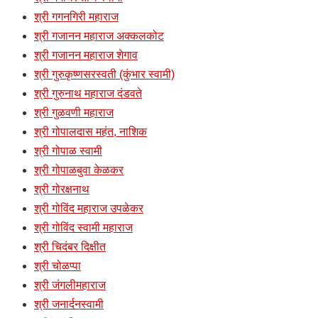
श्री गगनगिरी महाराज
श्री गजानन महाराज अक्कलकोट
श्री गजानन महाराज शेगाव
श्री गुरुकृष्णसरस्वती (कुंभार स्वामी)
श्री गुरुनाथ महाराज दंडवते
श्री गुळवणी महाराज
श्री गोपालदास महंत, नाशिक
श्री गोपाळ स्वामी
श्री गोपाळबुवा केळकर
श्री गोरक्षनाथ
श्री गोविंद महाराज उपळेकर
श्री गोविंद स्वामी महाराज
श्री चिदंबर दिक्षीत
श्री चोळप्पा
श्री जंगलीमहाराज
श्री जनार्दनस्वामी