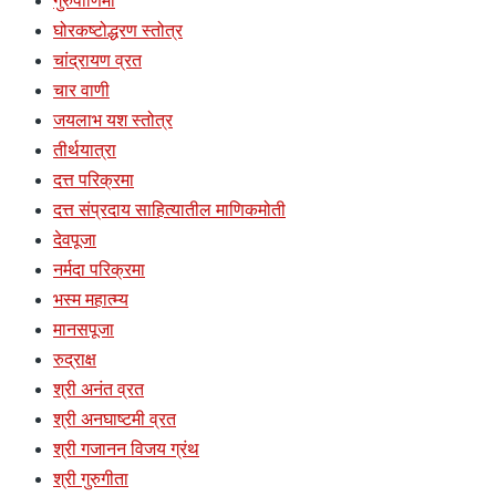
गुरुपौर्णिमा
घोरकष्टोद्धरण स्तोत्र
चांद्रायण व्रत
चार वाणी
जयलाभ यश स्तोत्र
तीर्थयात्रा
दत्त परिक्रमा
दत्त संप्रदाय साहित्यातील माणिकमोती
देवपूजा
नर्मदा परिक्रमा
भस्म महात्म्य
मानसपूजा
रुद्राक्ष
श्री अनंत व्रत
श्री अनघाष्टमी व्रत
श्री गजानन विजय ग्रंथ
श्री गुरुगीता