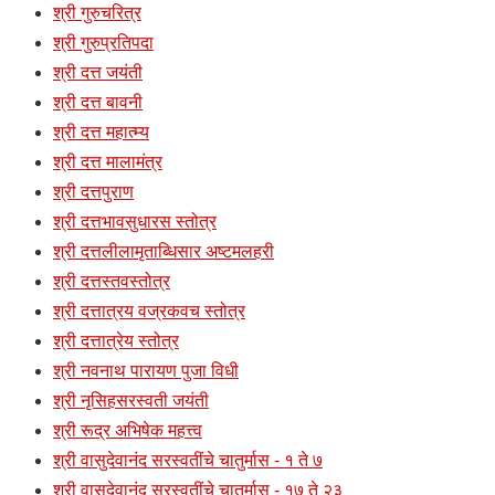
श्री गुरुचरित्र
श्री गुरुप्रतिपदा
श्री दत्त जयंती
श्री दत्त बावनी
श्री दत्त महात्म्य
श्री दत्त मालामंत्र
श्री दत्तपुराण
श्री दत्तभावसुधारस स्तोत्र
श्री दत्तलीलामृताब्धिसार अष्टमलहरी
श्री दत्तस्तवस्तोत्र
श्री दत्तात्रय वज्रकवच स्तोत्र
श्री दत्तात्रेय स्तोत्र
श्री नवनाथ पारायण पुजा विधी
श्री नृसिहसरस्वती जयंती
श्री रूद्र अभिषेक महत्त्व
श्री वासुदेवानंद सरस्वतींचे चातुर्मास - १ ते ७
श्री वासुदेवानंद सरस्वतींचे चातुर्मास - १७ ते २३