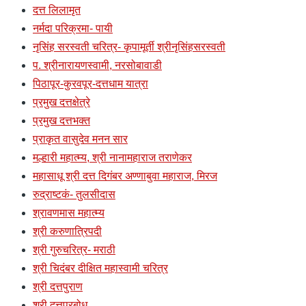
दत्त लिलामृत
नर्मदा परिक्रमा- पायी
नृसिंह सरस्वती चरित्र- कृपामूर्ती श्रीनृसिंहसरस्वती
प. श्रीनारायणस्वामी, नरसोबावाडी
पिठापूर-कुरवपूर-दत्तधाम यात्रा
प्रमुख दत्तक्षेत्रे
प्रमुख दत्तभक्त
प्राकृत वासुदेव मनन सार
मल्हारी महात्म्य, श्री नानामहाराज तराणेकर
महासाधू श्री दत्त दिगंबर अण्णाबुवा महाराज, मिरज
रुद्राष्टकं- तुलसीदास
श्रावणमास महात्म्य
श्री करुणात्रिपदी
श्री गुरुचरित्र- मराठी
श्री चिदंबर दीक्षित महास्वामी चरित्र
श्री दत्तपुराण
श्री दत्तप्रबोध