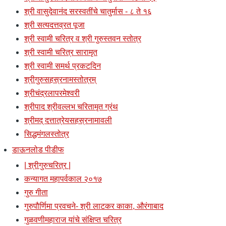
श्री वासुदेवानंद सरस्वतींचे चातुर्मास - ८ ते १६
श्री सत्यदत्तव्रत पूजा
श्री स्वामी चरित्र व श्री गुरुस्तवन स्तोत्र
श्री स्वामी चरित्र सारामृत
श्री स्वामी समर्थ प्रकटदिन
श्रीगुरुसहस्रनामस्तोत्रम्
श्रीचंद्रलापरमेश्वरी
श्रीपाद श्रीवल्लभ चरितामृत ग्रंथ
श्रीमद् दत्तात्रेयसहस्रनामावली
सिद्धमंगलस्तोत्र
डाऊनलोड पीडीफ
| श्रीगुरुचरित्र |
कन्यागत महापर्वकाल २०१७
गुरु गीता
गुरुपौर्णिमा प्रवचने- श्री लाटकर काका, औरंगाबाद
गुळवणीमहाराज यांचे संक्षिप्त चरित्र