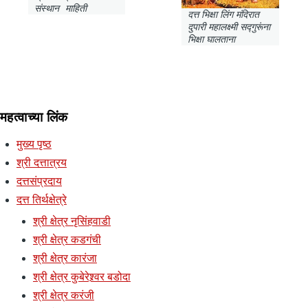
संस्थान माहिती
दत्त भिक्षा लिंग मंदिरात
दुपारी महालक्ष्मी सद्गुरूंना
भिक्षा घालताना
महत्वाच्या लिंक
मुख्य पृष्ठ
श्री दत्तात्रय
दत्तसंप्रदाय
दत्त तिर्थक्षेत्रे
श्री क्षेत्र नृसिंहवाडी
श्री क्षेत्र कडगंची
श्री क्षेत्र कारंजा
श्री क्षेत्र कुबेरेश्र्वर बडोदा
श्री क्षेत्र करंजी