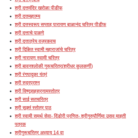
श्री दत्तमंदिर खरोळा पीडीफ
श्री दत्तमहात्म्य
श्री दत्तस्वरूप सप्ताह पारायण बाळानंद चरित्र पीडीफ
श्री दत्ताचे पाळणे
श्री दत्तात्रेय वज्रकवच
श्री दिक्षित स्वामी महाराजांचे चरित्र
श्री नारायण स्वामी चरित्र
श्री बावनश्लोकी गुरूचरित्र(श्रीधर कुलकर्णी)
श्री रंगपादुका यंत्रं
श्री रुद्रप्रश्न
श्री विष्णूसहस्रनामस्तोत्र
श्री साई सतचरित्र
श्री सूक्तं स्तोत्र पाठ
श्री स्वामी समर्थ सेवा- दिंडोरी प्रणित- श्रीगुरुपौर्णिमा उसव माहती
पत्रक
श्रीगुरूचरित्र अध्याय 14 वा