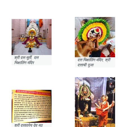
श्री दत्त मूर्ती, दत्त
दत्त भिक्षालिंग मंदिर, श्री
भिक्षालिंग मंदिर
दत्ताची पूजा
श्री दत्तात्रेय देव मठ