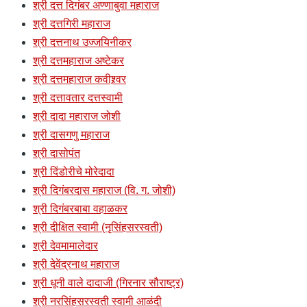
श्री दत्त दिगंबर अण्णाबुवा महाराज
श्री दत्तगिरी महाराज
श्री दत्तनाथ उज्जयिनीकर
श्री दत्तमहाराज अष्टेकर
श्री दत्तमहाराज कवीश्र्वर
श्री दत्तावतार दत्तस्वामी
श्री दादा महाराज जोशी
श्री दासगणु महाराज
श्री दासोपंत
श्री दिंडोरीचे मोरेदादा
श्री दिगंबरदास महाराज (वि. ग. जोशी)
श्री दिगंबरबाबा वहाळकर
श्री दीक्षित स्वामी (नृसिंहसरस्वती)
श्री देवमामालेदार
श्री देवेंद्रनाथ महाराज
श्री धूनी वाले दादाजी (गिरनार सौराष्ट्र)
श्री नरसिंहसरस्वती स्वामी आळंदी