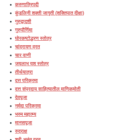
करुणात्रिपदी
कुंडलिनी शक्ती जागृती (शक्तिपात दीक्षा)
गुरुद्वादशी
गुरुपौर्णिमा
घोरकष्टोद्धरण स्तोत्र
चांद्रायण व्रत
चार वाणी
जयलाभ यश स्तोत्र
तीर्थयात्रा
दत्त परिक्रमा
दत्त संप्रदाय साहित्यातील माणिकमोती
देवपूजा
नर्मदा परिक्रमा
भस्म महात्म्य
मानसपूजा
रुद्राक्ष
श्री अनंत व्रत