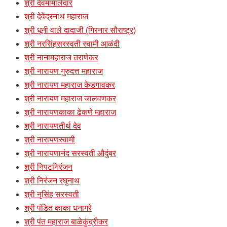
श्री देवमामालेदार
श्री देवेंद्रनाथ महाराज
श्री धूनी वाले दादाजी (गिरनार सौराष्ट्र)
श्री नरसिंहसरस्वती स्वामी आळंदी
श्री नानामहाराज तराणेकर
श्री नारायण गुरुदत्त महाराज
श्री नारायण महाराज केडगावकर
श्री नारायण महाराज जालवणकर
श्री नारायणकाका ढेकणे महाराज
श्री नारायणतीर्थ देव
श्री नारायणस्वामी
श्री नारायणानंद सरस्वती औदुंबर
श्री निपटनिरंजन
श्री निरंजन रघुनाथ
श्री नृसिंह सरस्वती
श्री पंडित काका धनागरे
श्री पंत महाराज बाळेकुंद्रीकर