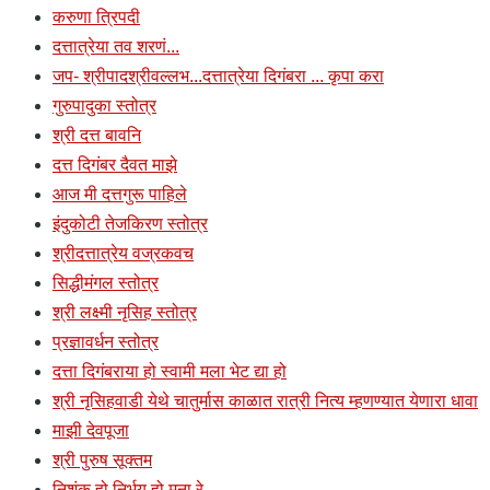
करुणा त्रिपदी
दत्तात्रेया तव शरणं...
जप- श्रीपादश्रीवल्लभ...दत्तात्रेया दिगंबरा ... कृपा करा
गुरुपादुका स्तोत्र
श्री दत्त बावनि
दत्त दिगंबर दैवत माझे
आज मी दत्तगुरू पाहिले
इंदुकोटी तेजकिरण स्तोत्र
श्रीदत्तात्रेय वज्रकवच
सिद्धीमंगल स्तोत्र
श्री लक्ष्मी नृसिह स्तोत्र
प्रज्ञावर्धन स्तोत्र
दत्ता दिगंबराया हो स्वामी मला भेट द्या हो
श्री नृसिहवाडी येथे चातुर्मास काळात रात्री नित्य म्हणण्यात येणारा धावा
माझी देवपूजा
श्री पुरुष सूक्तम
निशंक हो निर्भय हो मना रे