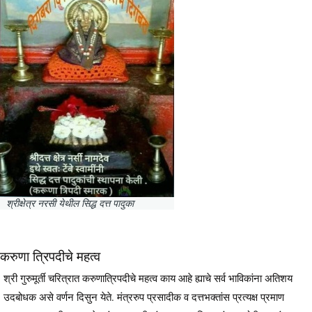
श्रीक्षेत्र नरसी येथील सिद्ध दत्त पादुका
करुणा त्रिपदीचे महत्व
श्री गुरुमूर्ती चरित्रात करुणात्रिपदीचे महत्व काय आहे ह्याचे सर्व भाविकांना अतिशय
उदबोधक असे वर्णन दिसुन येते. मंत्ररुप प्रसादीक व दत्तभक्तांस प्रत्यक्ष प्रमाण