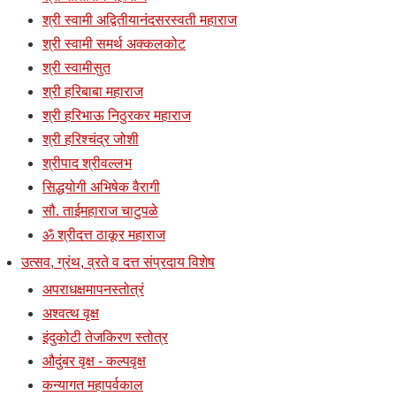
श्री स्वामी अद्वितीयानंदसरस्वती महाराज
श्री स्वामी समर्थ अक्कलकोट
श्री स्वामीसुत
श्री हरिबाबा महाराज
श्री हरिभाऊ निठुरकर महाराज
श्री हरिश्चंद्र जोशी
श्रीपाद श्रीवल्लभ
सिद्धयोगी अभिषेक वैरागी
सौ. ताईमहाराज चाटुपळे
ॐ श्रीदत्त ठाकूर महाराज
उत्सव, ग्रंथ, व्रते व दत्त संप्रदाय विशेष
अपराधक्षमापनस्तोत्रं
अश्वत्थ वृक्ष
इंदुकोटी तेजकिरण स्तोत्र
औदुंबर वृक्ष - कल्पवृक्ष
कन्यागत महापर्वकाल