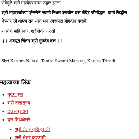
सेवेमुळे श्री महादेवरावांचा उद्धार झाला.
श्री महाराजांच्या प्रेरणेने स्वामी स्थित प्राचीन दत्त मंदिर जीर्णोद्धार कार्य सिद्धीस
नेण्यासाठी आपण तन -मन धन स्वरूपात योगदान करावे.
- गणेश पाहिनकर, श्रीक्षेत्र नरसी
।। अवधूत चिंतन श्री गुरुदेव दत्त ।।
Shri Kshetra Narasi, Tembe Swami Maharaj, Karuna Tripadi
महत्वाच्या लिंक
मुख्य पृष्ठ
श्री दत्तात्रय
दत्तसंप्रदाय
दत्त तिर्थक्षेत्रे
श्री क्षेत्र नृसिंहवाडी
श्री क्षेत्र कडगंची