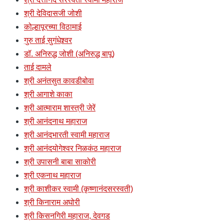
श्री देविदासजी जोशी
कोल्हापूरच्या विठामाई
गुरु ताई सुगंधेश्र्वर
डॉ. अनिरुद्ध जोशी (अनिरुद्ध बापू)
ताई दामले
श्री अनंतसुत कावडीबोवा
श्री आगाशे काका
श्री आत्माराम शास्त्री जेरें
श्री आनंदनाथ महाराज
श्री आनंदभारती स्वामी महाराज
श्री आनंदयोगेश्वर निळकंठ महाराज
श्री उपासनी बाबा साकोरी
श्री एकनाथ महाराज
श्री काशीकर स्वामी (कृष्णानंदसरस्वती)
श्री किनाराम अघोरी
श्री किसनगिरी महाराज, देवगड