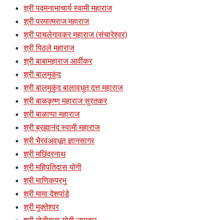
श्री पद्मनाभाचार्य स्वामी महाराज
श्री परमात्मराज महाराज
श्री पाचलेगावकर महाराज (संचारेश्वर)
श्री पिठले महाराज
श्री बाबामहाराज आर्वीकर
श्री बालमुकुंद
श्री बालमुकुंद बालावधुत दत्त महाराज
श्री बाळकृष्ण महाराज सुरतकर
श्री बाळाप्पा महाराज
श्री ब्रह्मानंद स्वामी महाराज
श्री भैरवअवधूत ज्ञानसागर
श्री मछिंद्रनाथ
श्री महिपतिदास योगी
श्री माणिकप्रभु
श्री मामा देशपांडे
श्री मुक्तेश्वर