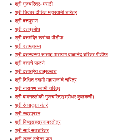
श्री गुरुचरित्र- मराठी
श्री चिदंबर दीक्षित महास्वामी चरित्र
श्री दत्तपुराण
श्री दत्तप्रबोध
श्री दत्तमंदिर खरोळा पीडीफ
श्री दत्तमहात्म्य
श्री दत्तस्वरूप सप्ताह पारायण बाळानंद चरित्र पीडीफ
श्री दत्ताचे पाळणे
श्री दत्तात्रेय वज्रकवच
श्री दिक्षित स्वामी महाराजांचे चरित्र
श्री नारायण स्वामी चरित्र
श्री बावनश्लोकी गुरूचरित्र(श्रीधर कुलकर्णी)
श्री रंगपादुका यंत्रं
श्री रुद्रप्रश्न
श्री विष्णूसहस्रनामस्तोत्र
श्री साई सतचरित्र
श्री सूक्तं स्तोत्र पाठ