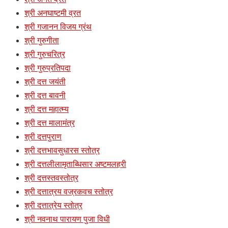
श्री अनघाष्टमी व्रत
श्री गजानन विजय ग्रंथ
श्री गुरुगीता
श्री गुरुचरित्र
श्री गुरुप्रतिपदा
श्री दत्त जयंती
श्री दत्त बावनी
श्री दत्त महात्म्य
श्री दत्त मालामंत्र
श्री दत्तपुराण
श्री दत्तभावसुधारस स्तोत्र
श्री दत्तलीलामृताब्धिसार अष्टमलहरी
श्री दत्तस्तवस्तोत्र
श्री दत्तात्रय वज्रकवच स्तोत्र
श्री दत्तात्रेय स्तोत्र
श्री नवनाथ पारायण पुजा विधी