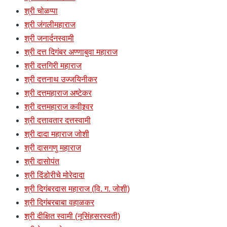
श्री चोळप्पा
श्री जंगलीमहाराज
श्री जनार्दनस्वामी
श्री दत्त दिगंबर अण्णाबुवा महाराज
श्री दत्तगिरी महाराज
श्री दत्तनाथ उज्जयिनीकर
श्री दत्तमहाराज अष्टेकर
श्री दत्तमहाराज कवीश्र्वर
श्री दत्तावतार दत्तस्वामी
श्री दादा महाराज जोशी
श्री दासगणु महाराज
श्री दासोपंत
श्री दिंडोरीचे मोरेदादा
श्री दिगंबरदास महाराज (वि. ग. जोशी)
श्री दिगंबरबाबा वहाळकर
श्री दीक्षित स्वामी (नृसिंहसरस्वती)