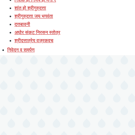
शांत हो श्रीगुरुदत्ता
श्रीगुरुदत्ता जय भगवंता
दत्तबावनी
अघोर संकट निरसन स्तोत्र
श्रीदत्तात्रेय वज्रकवच
निवेदन व समर्पण