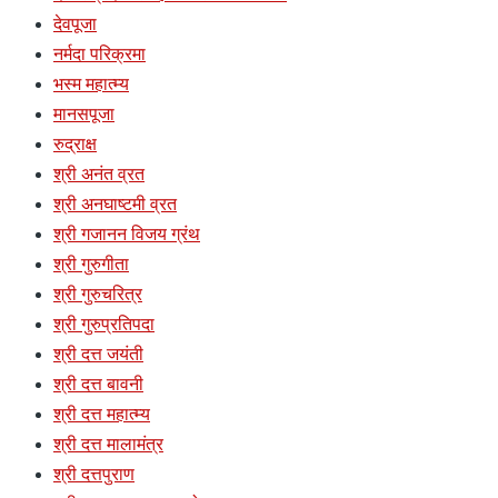
देवपूजा
नर्मदा परिक्रमा
भस्म महात्म्य
मानसपूजा
रुद्राक्ष
श्री अनंत व्रत
श्री अनघाष्टमी व्रत
श्री गजानन विजय ग्रंथ
श्री गुरुगीता
श्री गुरुचरित्र
श्री गुरुप्रतिपदा
श्री दत्त जयंती
श्री दत्त बावनी
श्री दत्त महात्म्य
श्री दत्त मालामंत्र
श्री दत्तपुराण