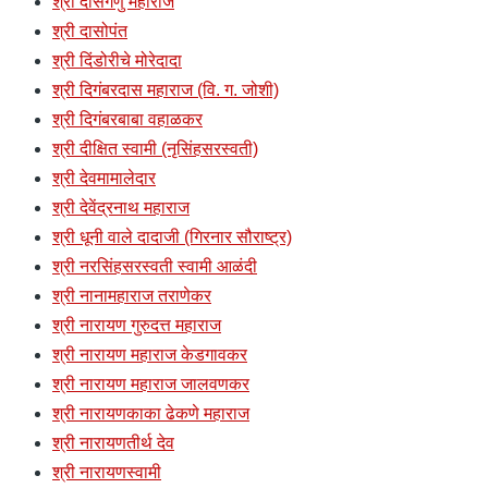
श्री दासगणु महाराज
श्री दासोपंत
श्री दिंडोरीचे मोरेदादा
श्री दिगंबरदास महाराज (वि. ग. जोशी)
श्री दिगंबरबाबा वहाळकर
श्री दीक्षित स्वामी (नृसिंहसरस्वती)
श्री देवमामालेदार
श्री देवेंद्रनाथ महाराज
श्री धूनी वाले दादाजी (गिरनार सौराष्ट्र)
श्री नरसिंहसरस्वती स्वामी आळंदी
श्री नानामहाराज तराणेकर
श्री नारायण गुरुदत्त महाराज
श्री नारायण महाराज केडगावकर
श्री नारायण महाराज जालवणकर
श्री नारायणकाका ढेकणे महाराज
श्री नारायणतीर्थ देव
श्री नारायणस्वामी