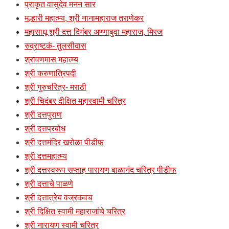
प्राकृत वासुदेव मनन सार
मल्हारी महात्म्य, श्री नानामहाराज तराणेकर
महासाधू श्री दत्त दिगंबर अण्णाबुवा महाराज, मिरज
रुद्राष्टकं- तुलसीदास
श्रावणमास महात्म्य
श्री करुणात्रिपदी
श्री गुरुचरित्र- मराठी
श्री चिदंबर दीक्षित महास्वामी चरित्र
श्री दत्तपुराण
श्री दत्तप्रबोध
श्री दत्तमंदिर खरोळा पीडीफ
श्री दत्तमहात्म्य
श्री दत्तस्वरूप सप्ताह पारायण बाळानंद चरित्र पीडीफ
श्री दत्ताचे पाळणे
श्री दत्तात्रेय वज्रकवच
श्री दिक्षित स्वामी महाराजांचे चरित्र
श्री नारायण स्वामी चरित्र