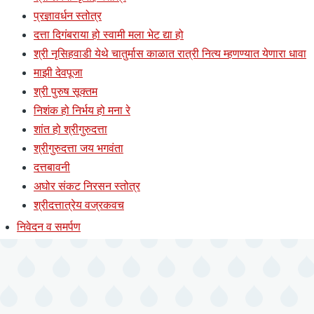
प्रज्ञावर्धन स्तोत्र
दत्ता दिगंबराया हो स्वामी मला भेट द्या हो
श्री नृसिहवाडी येथे चातुर्मास काळात रात्री नित्य म्हणण्यात येणारा धावा
माझी देवपूजा
श्री पुरुष सूक्तम
निशंक हो निर्भय हो मना रे
शांत हो श्रीगुरुदत्ता
श्रीगुरुदत्ता जय भगवंता
दत्तबावनी
अघोर संकट निरसन स्तोत्र
श्रीदत्तात्रेय वज्रकवच
निवेदन व समर्पण