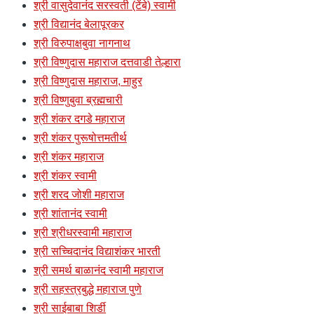
श्री वासुदेवानंद सरस्वती (टेंबे) स्वामी
श्री विद्यानंद बेलापूरकर
श्री विरुपाक्षबुवा नागनाथ
श्री विष्णुदास महाराज दत्तवाडी तेल्हारा
श्री विष्णुदास महाराज, माहुर
श्री विष्णुबुवा ब्रह्मचारी
श्री शंकर दगडे महाराज
श्री शंकर पुरूषोत्तमतीर्थ
श्री शंकर महाराज
श्री शंकर स्वामी
श्री शरद जोशी महाराज
श्री शांतानंद स्वामी
श्री श्रीधरस्वामी महाराज
श्री सच्चिदानंद विद्याशंकर भारती
श्री समर्थ बाळानंद स्वामी महाराज
श्री सहस्त्रबुद्धे महाराज पुणे
श्री साईबाबा शिर्डी