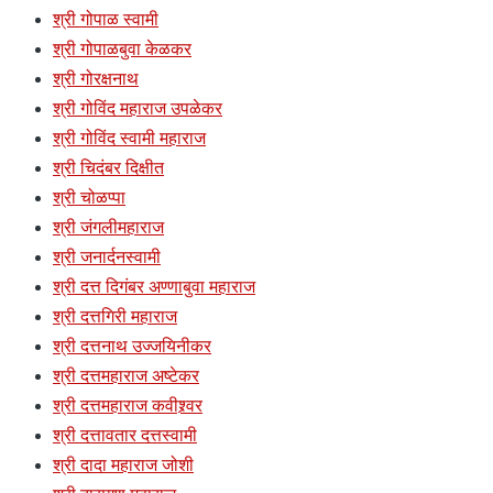
श्री गोपाळ स्वामी
श्री गोपाळबुवा केळकर
श्री गोरक्षनाथ
श्री गोविंद महाराज उपळेकर
श्री गोविंद स्वामी महाराज
श्री चिदंबर दिक्षीत
श्री चोळप्पा
श्री जंगलीमहाराज
श्री जनार्दनस्वामी
श्री दत्त दिगंबर अण्णाबुवा महाराज
श्री दत्तगिरी महाराज
श्री दत्तनाथ उज्जयिनीकर
श्री दत्तमहाराज अष्टेकर
श्री दत्तमहाराज कवीश्र्वर
श्री दत्तावतार दत्तस्वामी
श्री दादा महाराज जोशी