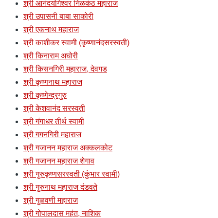
श्री आनंदयोगेश्वर निळकंठ महाराज
श्री उपासनी बाबा साकोरी
श्री एकनाथ महाराज
श्री काशीकर स्वामी (कृष्णानंदसरस्वती)
श्री किनाराम अघोरी
श्री किसनगिरी महाराज, देवगड
श्री कृष्णनाथ महाराज
श्री कृष्णेन्द्रगुरु
श्री केशवानंद सरस्वती
श्री गंगाधर तीर्थ स्वामी
श्री गगनगिरी महाराज
श्री गजानन महाराज अक्कलकोट
श्री गजानन महाराज शेगाव
श्री गुरुकृष्णसरस्वती (कुंभार स्वामी)
श्री गुरुनाथ महाराज दंडवते
श्री गुळवणी महाराज
श्री गोपालदास महंत, नाशिक