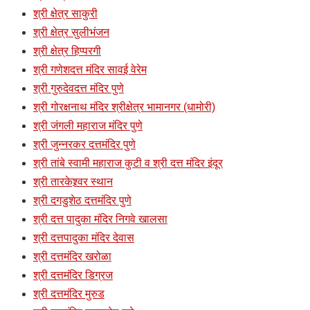
श्री क्षेत्र साकुरी
श्री क्षेत्र सुलीभंजन
श्री क्षेत्र हिप्परगी
श्री गणेशदत्त मंदिर सावई वेरेम
श्री गुरुदेवदत्त मंदिर पुणे
श्री गोरक्षनाथ मंदिर श्रीक्षेत्र भामानगर (धामोरी)
श्री जंगली महाराज मंदिर पुणे
श्री जुन्नरकर दत्तमंदिर पुणे
श्री तांबे स्वामी महाराज कुटी व श्री दत्त मंदिर इंदूर
श्री तारकेश्र्वर स्थान
श्री दगडुशेठ दत्तमंदिर पुणे
श्री दत्त पादुका मंदिर निगवे खालसा
श्री दत्तपादुका मंदिर देवास
श्री दत्तमंदिर खरोळा
श्री दत्तमंदिर डिग्रज
श्री दत्तमंदिर मुरुड