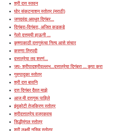
श्री दत्त स्तवन
घोर संकटनाशन स्तोत्र (मराठी)
जगदवंद्य अवधुत दिगंबर...
दिगंबरा-दिगंबरा, अजित कडकडे
गेलो दत्तमयी हाऊनी ...
कृष्णाकाठी दत्तगुरूंचा नित्य आसे संचार
करुणा त्रिपदी
दत्तात्रेया तव शरणं...
जप- श्रीपादश्रीवल्लभ...दत्तात्रेया दिगंबरा ... कृपा करा
गुरुपादुका स्तोत्र
श्री दत्त बावनि
दत्त दिगंबर दैवत माझे
आज मी दत्तगुरू पाहिले
इंदुकोटी तेजकिरण स्तोत्र
श्रीदत्तात्रेय वज्रकवच
सिद्धीमंगल स्तोत्र
श्री लक्ष्मी नृसिह स्तोत्र