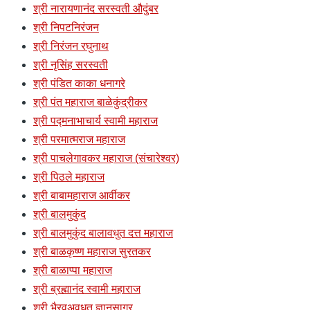
श्री नारायणानंद सरस्वती औदुंबर
श्री निपटनिरंजन
श्री निरंजन रघुनाथ
श्री नृसिंह सरस्वती
श्री पंडित काका धनागरे
श्री पंत महाराज बाळेकुंद्रीकर
श्री पद्मनाभाचार्य स्वामी महाराज
श्री परमात्मराज महाराज
श्री पाचलेगावकर महाराज (संचारेश्वर)
श्री पिठले महाराज
श्री बाबामहाराज आर्वीकर
श्री बालमुकुंद
श्री बालमुकुंद बालावधुत दत्त महाराज
श्री बाळकृष्ण महाराज सुरतकर
श्री बाळाप्पा महाराज
श्री ब्रह्मानंद स्वामी महाराज
श्री भैरवअवधूत ज्ञानसागर