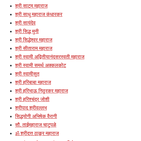
श्री साटम महाराज
श्री साधु महाराज कंधारकर
श्री सायंदेव
श्री सिद्ध मुनी
श्री सिद्धेश्वर महाराज
श्री सीताराम महाराज
श्री स्वामी अद्वितीयानंदसरस्वती महाराज
श्री स्वामी समर्थ अक्कलकोट
श्री स्वामीसुत
श्री हरिबाबा महाराज
श्री हरिभाऊ निठुरकर महाराज
श्री हरिश्चंद्र जोशी
श्रीपाद श्रीवल्लभ
सिद्धयोगी अभिषेक वैरागी
सौ. ताईमहाराज चाटुपळे
ॐ श्रीदत्त ठाकूर महाराज