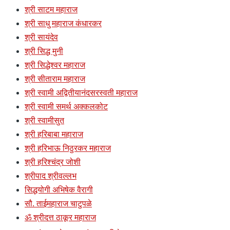
श्री साटम महाराज
श्री साधु महाराज कंधारकर
श्री सायंदेव
श्री सिद्ध मुनी
श्री सिद्धेश्वर महाराज
श्री सीताराम महाराज
श्री स्वामी अद्वितीयानंदसरस्वती महाराज
श्री स्वामी समर्थ अक्कलकोट
श्री स्वामीसुत
श्री हरिबाबा महाराज
श्री हरिभाऊ निठुरकर महाराज
श्री हरिश्चंद्र जोशी
श्रीपाद श्रीवल्लभ
सिद्धयोगी अभिषेक वैरागी
सौ. ताईमहाराज चाटुपळे
ॐ श्रीदत्त ठाकूर महाराज