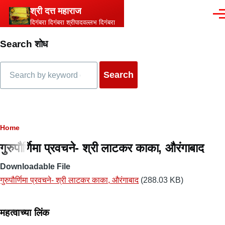
Skip to main content
श्री दत्त महाराज
Men
दिगंबरा दिगंबरा श्रीपादवल्लभ दिगंबरा
Search शोध
Search
Breadcrumb
Home
गुरुपौर्णिमा प्रवचने- श्री लाटकर काका, औरंगाबाद
Downloadable File
गुरुपौर्णिमा प्रवचने- श्री लाटकर काका, औरंगाबाद
(288.03 KB)
महत्वाच्या लिंक