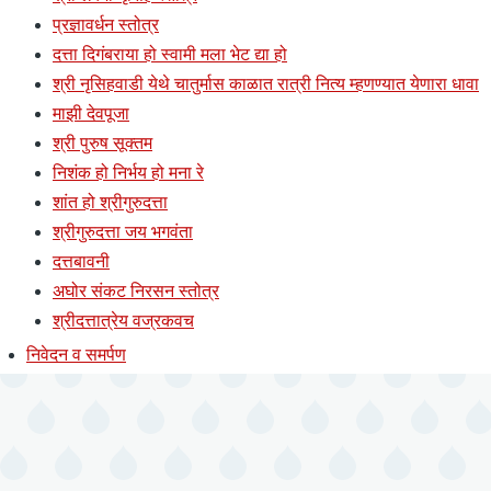
प्रज्ञावर्धन स्तोत्र
दत्ता दिगंबराया हो स्वामी मला भेट द्या हो
श्री नृसिहवाडी येथे चातुर्मास काळात रात्री नित्य म्हणण्यात येणारा धावा
माझी देवपूजा
श्री पुरुष सूक्तम
निशंक हो निर्भय हो मना रे
शांत हो श्रीगुरुदत्ता
श्रीगुरुदत्ता जय भगवंता
दत्तबावनी
अघोर संकट निरसन स्तोत्र
श्रीदत्तात्रेय वज्रकवच
निवेदन व समर्पण