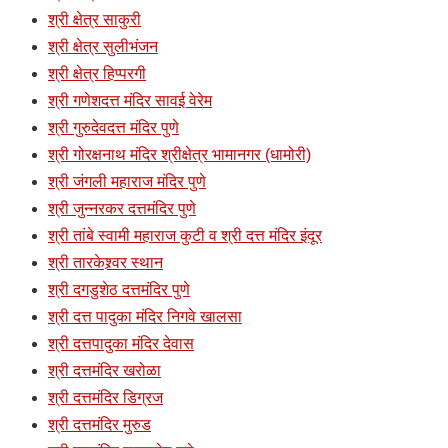
श्री क्षेत्र साकुरी
श्री क्षेत्र सुलीभंजन
श्री क्षेत्र हिप्परगी
श्री गणेशदत्त मंदिर सावई वेरेम
श्री गुरुदेवदत्त मंदिर पुणे
श्री गोरक्षनाथ मंदिर श्रीक्षेत्र भामानगर (धामोरी)
श्री जंगली महाराज मंदिर पुणे
श्री जुन्नरकर दत्तमंदिर पुणे
श्री तांबे स्वामी महाराज कुटी व श्री दत्त मंदिर इंदूर
श्री तारकेश्र्वर स्थान
श्री दगडुशेठ दत्तमंदिर पुणे
श्री दत्त पादुका मंदिर निगवे खालसा
श्री दत्तपादुका मंदिर देवास
श्री दत्तमंदिर खरोळा
श्री दत्तमंदिर डिग्रज
श्री दत्तमंदिर मुरुड