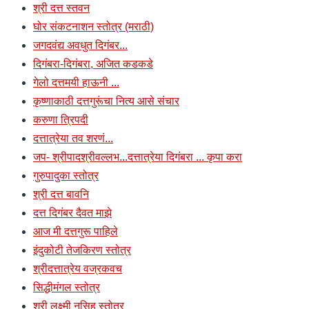
श्री दत्त स्तवन
घोर संकटनाशन स्तोत्र (मराठी)
जगदवंद्य अवधुत दिगंबर...
दिगंबरा-दिगंबरा, अजित कडकडे
गेलो दत्तमयी हाऊनी ...
कृष्णाकाठी दत्तगुरूंचा नित्य आसे संचार
करुणा त्रिपदी
दत्तात्रेया तव शरणं...
जप- श्रीपादश्रीवल्लभ...दत्तात्रेया दिगंबरा ... कृपा करा
गुरुपादुका स्तोत्र
श्री दत्त बावनि
दत्त दिगंबर दैवत माझे
आज मी दत्तगुरू पाहिले
इंदुकोटी तेजकिरण स्तोत्र
श्रीदत्तात्रेय वज्रकवच
सिद्धीमंगल स्तोत्र
श्री लक्ष्मी नृसिह स्तोत्र