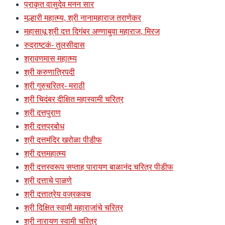
प्राकृत वासुदेव मनन सार
मल्हारी महात्म्य, श्री नानामहाराज तराणेकर
महासाधू श्री दत्त दिगंबर अण्णाबुवा महाराज, मिरज
रुद्राष्टकं- तुलसीदास
श्रावणमास महात्म्य
श्री करुणात्रिपदी
श्री गुरुचरित्र- मराठी
श्री चिदंबर दीक्षित महास्वामी चरित्र
श्री दत्तपुराण
श्री दत्तप्रबोध
श्री दत्तमंदिर खरोळा पीडीफ
श्री दत्तमहात्म्य
श्री दत्तस्वरूप सप्ताह पारायण बाळानंद चरित्र पीडीफ
श्री दत्ताचे पाळणे
श्री दत्तात्रेय वज्रकवच
श्री दिक्षित स्वामी महाराजांचे चरित्र
श्री नारायण स्वामी चरित्र