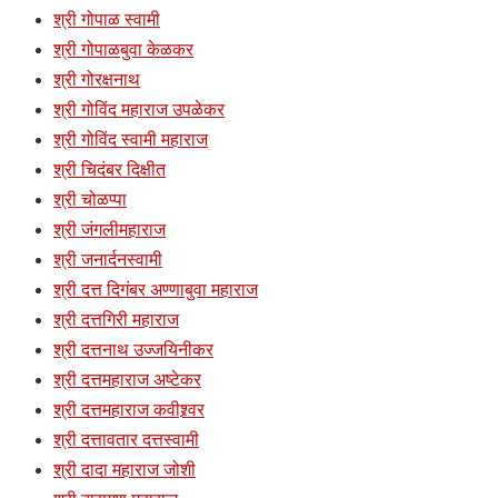
श्री गोपाळ स्वामी
श्री गोपाळबुवा केळकर
श्री गोरक्षनाथ
श्री गोविंद महाराज उपळेकर
श्री गोविंद स्वामी महाराज
श्री चिदंबर दिक्षीत
श्री चोळप्पा
श्री जंगलीमहाराज
श्री जनार्दनस्वामी
श्री दत्त दिगंबर अण्णाबुवा महाराज
श्री दत्तगिरी महाराज
श्री दत्तनाथ उज्जयिनीकर
श्री दत्तमहाराज अष्टेकर
श्री दत्तमहाराज कवीश्र्वर
श्री दत्तावतार दत्तस्वामी
श्री दादा महाराज जोशी