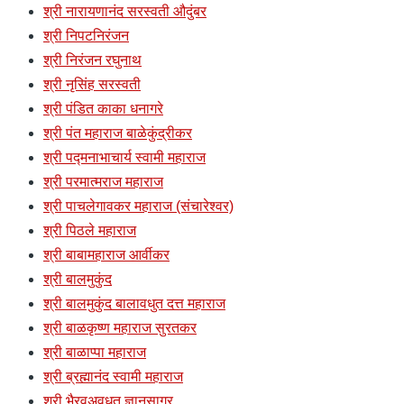
श्री नारायणानंद सरस्वती औदुंबर
श्री निपटनिरंजन
श्री निरंजन रघुनाथ
श्री नृसिंह सरस्वती
श्री पंडित काका धनागरे
श्री पंत महाराज बाळेकुंद्रीकर
श्री पद्मनाभाचार्य स्वामी महाराज
श्री परमात्मराज महाराज
श्री पाचलेगावकर महाराज (संचारेश्वर)
श्री पिठले महाराज
श्री बाबामहाराज आर्वीकर
श्री बालमुकुंद
श्री बालमुकुंद बालावधुत दत्त महाराज
श्री बाळकृष्ण महाराज सुरतकर
श्री बाळाप्पा महाराज
श्री ब्रह्मानंद स्वामी महाराज
श्री भैरवअवधूत ज्ञानसागर