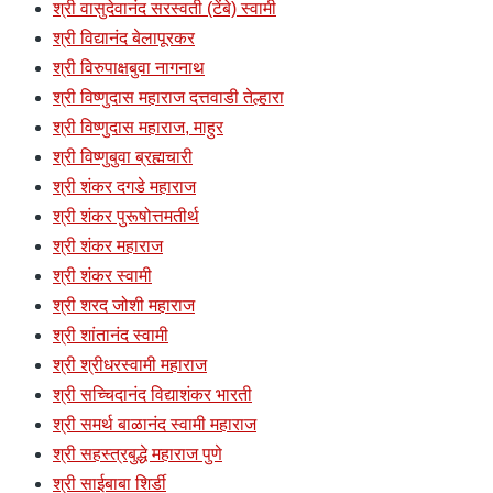
श्री वासुदेवानंद सरस्वती (टेंबे) स्वामी
श्री विद्यानंद बेलापूरकर
श्री विरुपाक्षबुवा नागनाथ
श्री विष्णुदास महाराज दत्तवाडी तेल्हारा
श्री विष्णुदास महाराज, माहुर
श्री विष्णुबुवा ब्रह्मचारी
श्री शंकर दगडे महाराज
श्री शंकर पुरूषोत्तमतीर्थ
श्री शंकर महाराज
श्री शंकर स्वामी
श्री शरद जोशी महाराज
श्री शांतानंद स्वामी
श्री श्रीधरस्वामी महाराज
श्री सच्चिदानंद विद्याशंकर भारती
श्री समर्थ बाळानंद स्वामी महाराज
श्री सहस्त्रबुद्धे महाराज पुणे
श्री साईबाबा शिर्डी