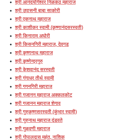
श्री आनंदयोगेश्वर निळकंठ महाराज
श्री उपासनी बाबा साकोरी
श्री एकनाथ महाराज
श्री काशीकर स्वामी (कृष्णानंदसरस्वती)
श्री किनाराम अघोरी
श्री किसनगिरी महाराज, देवगड
श्री कृष्णनाथ महाराज
श्री कृष्णेन्द्रगुरु
श्री केशवानंद सरस्वती
श्री गंगाधर तीर्थ स्वामी
श्री गगनगिरी महाराज
श्री गजानन महाराज अक्कलकोट
श्री गजानन महाराज शेगाव
श्री गुरुकृष्णसरस्वती (कुंभार स्वामी)
श्री गुरुनाथ महाराज दंडवते
श्री गुळवणी महाराज
श्री गोपालदास महंत, नाशिक