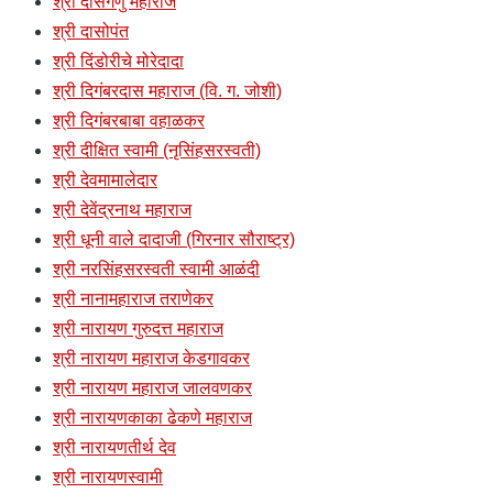
श्री दासगणु महाराज
श्री दासोपंत
श्री दिंडोरीचे मोरेदादा
श्री दिगंबरदास महाराज (वि. ग. जोशी)
श्री दिगंबरबाबा वहाळकर
श्री दीक्षित स्वामी (नृसिंहसरस्वती)
श्री देवमामालेदार
श्री देवेंद्रनाथ महाराज
श्री धूनी वाले दादाजी (गिरनार सौराष्ट्र)
श्री नरसिंहसरस्वती स्वामी आळंदी
श्री नानामहाराज तराणेकर
श्री नारायण गुरुदत्त महाराज
श्री नारायण महाराज केडगावकर
श्री नारायण महाराज जालवणकर
श्री नारायणकाका ढेकणे महाराज
श्री नारायणतीर्थ देव
श्री नारायणस्वामी