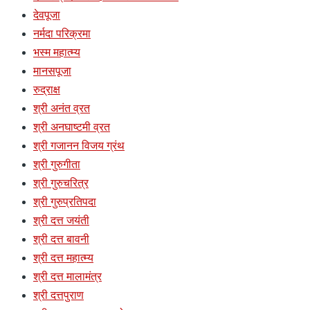
देवपूजा
नर्मदा परिक्रमा
भस्म महात्म्य
मानसपूजा
रुद्राक्ष
श्री अनंत व्रत
श्री अनघाष्टमी व्रत
श्री गजानन विजय ग्रंथ
श्री गुरुगीता
श्री गुरुचरित्र
श्री गुरुप्रतिपदा
श्री दत्त जयंती
श्री दत्त बावनी
श्री दत्त महात्म्य
श्री दत्त मालामंत्र
श्री दत्तपुराण