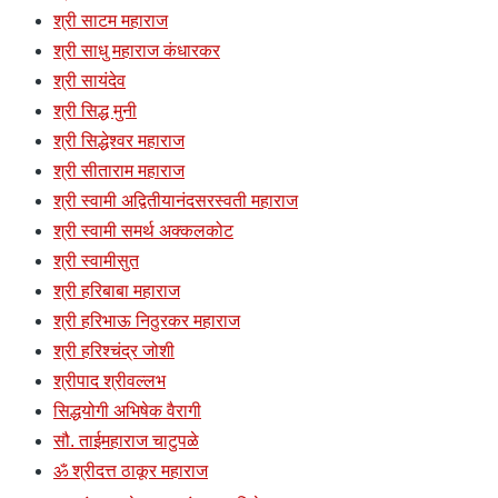
श्री साटम महाराज
श्री साधु महाराज कंधारकर
श्री सायंदेव
श्री सिद्ध मुनी
श्री सिद्धेश्वर महाराज
श्री सीताराम महाराज
श्री स्वामी अद्वितीयानंदसरस्वती महाराज
श्री स्वामी समर्थ अक्कलकोट
श्री स्वामीसुत
श्री हरिबाबा महाराज
श्री हरिभाऊ निठुरकर महाराज
श्री हरिश्चंद्र जोशी
श्रीपाद श्रीवल्लभ
सिद्धयोगी अभिषेक वैरागी
सौ. ताईमहाराज चाटुपळे
ॐ श्रीदत्त ठाकूर महाराज