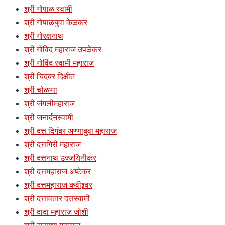
श्री गोपाळ स्वामी
श्री गोपाळबुवा केळकर
श्री गोरक्षनाथ
श्री गोविंद महाराज उपळेकर
श्री गोविंद स्वामी महाराज
श्री चिदंबर दिक्षीत
श्री चोळप्पा
श्री जंगलीमहाराज
श्री जनार्दनस्वामी
श्री दत्त दिगंबर अण्णाबुवा महाराज
श्री दत्तगिरी महाराज
श्री दत्तनाथ उज्जयिनीकर
श्री दत्तमहाराज अष्टेकर
श्री दत्तमहाराज कवीश्र्वर
श्री दत्तावतार दत्तस्वामी
श्री दादा महाराज जोशी