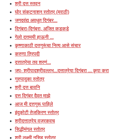
श्री दत्त स्तवन
घोर संकटनाशन स्तोत्र (मराठी)
जगदवंद्य अवधुत दिगंबर...
दिगंबरा-दिगंबरा, अजित कडकडे
गेलो दत्तमयी हाऊनी ...
कृष्णाकाठी दत्तगुरूंचा नित्य आसे संचार
करुणा त्रिपदी
दत्तात्रेया तव शरणं...
जप- श्रीपादश्रीवल्लभ...दत्तात्रेया दिगंबरा ... कृपा करा
गुरुपादुका स्तोत्र
श्री दत्त बावनि
दत्त दिगंबर दैवत माझे
आज मी दत्तगुरू पाहिले
इंदुकोटी तेजकिरण स्तोत्र
श्रीदत्तात्रेय वज्रकवच
सिद्धीमंगल स्तोत्र
श्री लक्ष्मी नृसिह स्तोत्र