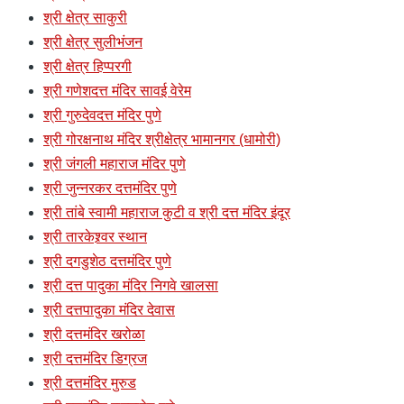
श्री क्षेत्र साकुरी
श्री क्षेत्र सुलीभंजन
श्री क्षेत्र हिप्परगी
श्री गणेशदत्त मंदिर सावई वेरेम
श्री गुरुदेवदत्त मंदिर पुणे
श्री गोरक्षनाथ मंदिर श्रीक्षेत्र भामानगर (धामोरी)
श्री जंगली महाराज मंदिर पुणे
श्री जुन्नरकर दत्तमंदिर पुणे
श्री तांबे स्वामी महाराज कुटी व श्री दत्त मंदिर इंदूर
श्री तारकेश्र्वर स्थान
श्री दगडुशेठ दत्तमंदिर पुणे
श्री दत्त पादुका मंदिर निगवे खालसा
श्री दत्तपादुका मंदिर देवास
श्री दत्तमंदिर खरोळा
श्री दत्तमंदिर डिग्रज
श्री दत्तमंदिर मुरुड