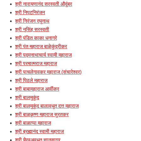
श्री नारायणानंद सरस्वती औदुंबर
श्री निपटनिरंजन
श्री निरंजन रघुनाथ
श्री नृसिंह सरस्वती
श्री पंडित काका धनागरे
श्री पंत महाराज बाळेकुंद्रीकर
श्री पद्मनाभाचार्य स्वामी महाराज
श्री परमात्मराज महाराज
श्री पाचलेगावकर महाराज (संचारेश्वर)
श्री पिठले महाराज
श्री बाबामहाराज आर्वीकर
श्री बालमुकुंद
श्री बालमुकुंद बालावधुत दत्त महाराज
श्री बाळकृष्ण महाराज सुरतकर
श्री बाळाप्पा महाराज
श्री ब्रह्मानंद स्वामी महाराज
श्री भैरवअवधूत ज्ञानसागर