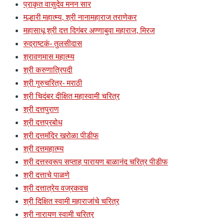
प्राकृत वासुदेव मनन सार
मल्हारी महात्म्य, श्री नानामहाराज तराणेकर
महासाधू श्री दत्त दिगंबर अण्णाबुवा महाराज, मिरज
रुद्राष्टकं- तुलसीदास
श्रावणमास महात्म्य
श्री करुणात्रिपदी
श्री गुरुचरित्र- मराठी
श्री चिदंबर दीक्षित महास्वामी चरित्र
श्री दत्तपुराण
श्री दत्तप्रबोध
श्री दत्तमंदिर खरोळा पीडीफ
श्री दत्तमहात्म्य
श्री दत्तस्वरूप सप्ताह पारायण बाळानंद चरित्र पीडीफ
श्री दत्ताचे पाळणे
श्री दत्तात्रेय वज्रकवच
श्री दिक्षित स्वामी महाराजांचे चरित्र
श्री नारायण स्वामी चरित्र