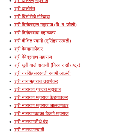
श्री दासगणु महाराज
श्री दासोपंत
श्री दिंडोरीचे मोरेदादा
श्री दिगंबरदास महाराज (वि. ग. जोशी)
श्री दिगंबरबाबा वहाळकर
श्री दीक्षित स्वामी (नृसिंहसरस्वती)
श्री देवमामालेदार
श्री देवेंद्रनाथ महाराज
श्री धूनी वाले दादाजी (गिरनार सौराष्ट्र)
श्री नरसिंहसरस्वती स्वामी आळंदी
श्री नानामहाराज तराणेकर
श्री नारायण गुरुदत्त महाराज
श्री नारायण महाराज केडगावकर
श्री नारायण महाराज जालवणकर
श्री नारायणकाका ढेकणे महाराज
श्री नारायणतीर्थ देव
श्री नारायणस्वामी