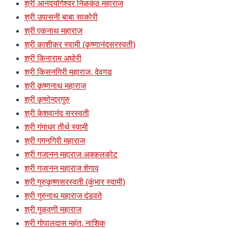
श्री आनंदयोगेश्वर निळकंठ महाराज
श्री उपासनी बाबा साकोरी
श्री एकनाथ महाराज
श्री काशीकर स्वामी (कृष्णानंदसरस्वती)
श्री किनाराम अघोरी
श्री किसनगिरी महाराज, देवगड
श्री कृष्णनाथ महाराज
श्री कृष्णेन्द्रगुरु
श्री केशवानंद सरस्वती
श्री गंगाधर तीर्थ स्वामी
श्री गगनगिरी महाराज
श्री गजानन महाराज अक्कलकोट
श्री गजानन महाराज शेगाव
श्री गुरुकृष्णसरस्वती (कुंभार स्वामी)
श्री गुरुनाथ महाराज दंडवते
श्री गुळवणी महाराज
श्री गोपालदास महंत, नाशिक