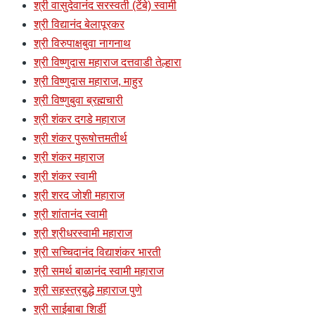
श्री वासुदेवानंद सरस्वती (टेंबे) स्वामी
श्री विद्यानंद बेलापूरकर
श्री विरुपाक्षबुवा नागनाथ
श्री विष्णुदास महाराज दत्तवाडी तेल्हारा
श्री विष्णुदास महाराज, माहुर
श्री विष्णुबुवा ब्रह्मचारी
श्री शंकर दगडे महाराज
श्री शंकर पुरूषोत्तमतीर्थ
श्री शंकर महाराज
श्री शंकर स्वामी
श्री शरद जोशी महाराज
श्री शांतानंद स्वामी
श्री श्रीधरस्वामी महाराज
श्री सच्चिदानंद विद्याशंकर भारती
श्री समर्थ बाळानंद स्वामी महाराज
श्री सहस्त्रबुद्धे महाराज पुणे
श्री साईबाबा शिर्डी