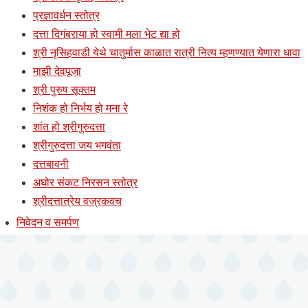
प्रज्ञावर्धन स्तोत्र
दत्ता दिगंबराया हो स्वामी मला भेट द्या हो
श्री नृसिहवाडी येथे चातुर्मास काळात रात्री नित्य म्हणण्यात येणारा धावा
माझी देवपूजा
श्री पुरुष सूक्तम
निशंक हो निर्भय हो मना रे
शांत हो श्रीगुरुदत्ता
श्रीगुरुदत्ता जय भगवंता
दत्तबावनी
अघोर संकट निरसन स्तोत्र
श्रीदत्तात्रेय वज्रकवच
निवेदन व समर्पण