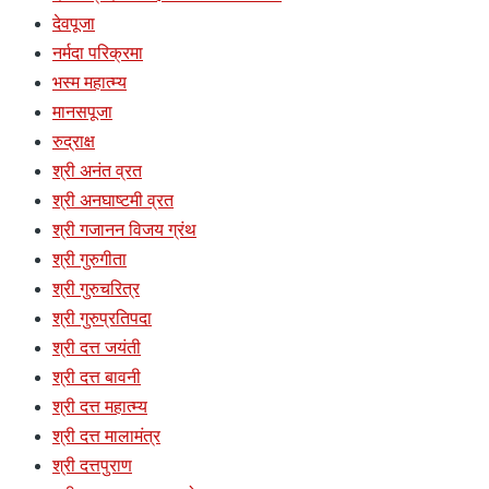
देवपूजा
नर्मदा परिक्रमा
भस्म महात्म्य
मानसपूजा
रुद्राक्ष
श्री अनंत व्रत
श्री अनघाष्टमी व्रत
श्री गजानन विजय ग्रंथ
श्री गुरुगीता
श्री गुरुचरित्र
श्री गुरुप्रतिपदा
श्री दत्त जयंती
श्री दत्त बावनी
श्री दत्त महात्म्य
श्री दत्त मालामंत्र
श्री दत्तपुराण